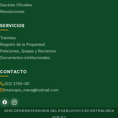
Gacetas Oficiales
Resoluciones
SERVICIOS
Trámites
Registro de la Propiedad
Peticiones, Quejas y Reclamos
Documentos institucionales
CONTACTO
(03) 2790-141
municipio_mera@hotmail.com
SERCOP
SRI
DEFENSORÍA DEL PUEBLO
CPCCS
CONTRALORÍA
GOB.EC