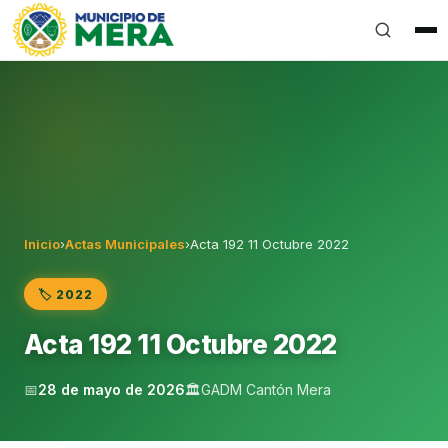
Gobierno Autónomo Descentralizado Municipal del Can
Inicio
›
Actas Municipales
›
Acta 192 11 Octubre 2022
🏷️ 2022
Acta 192 11 Octubre 2022
📅
28 de mayo de 2026
🏛️
GADM Cantón Mera