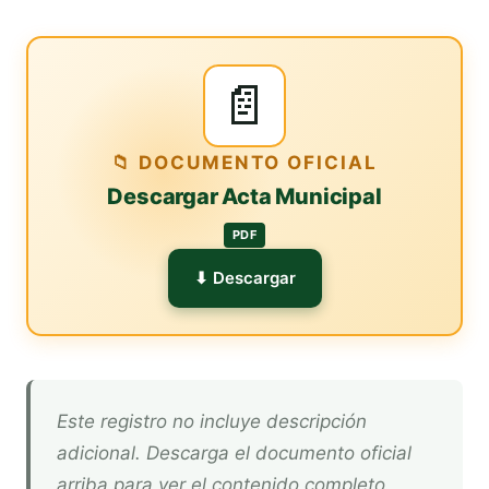
📄
📁 DOCUMENTO OFICIAL
Descargar Acta Municipal
PDF
⬇ Descargar
Este registro no incluye descripción
adicional. Descarga el documento oficial
arriba para ver el contenido completo.