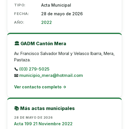
TIPO:
Acta Municipal
FECHA:
28 de mayo de 2026
AÑO:
2022
🏛️ GADM Cantón Mera
Av. Francisco Salvador Moral y Velasco Ibarra, Mera,
Pastaza.
📞
(03) 279-5025
📧
municipio_mera@hotmail.com
Ver contacto completo →
📚 Más actas municipales
28 DE MAYO DE 2026
Acta 199 21 Noviembre 2022