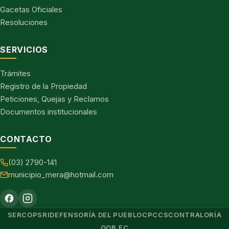
Gacetas Oficiales
Resoluciones
SERVICIOS
Trámites
Registro de la Propiedad
Peticiones, Quejas y Reclamos
Documentos institucionales
CONTACTO
(03) 2790-141
municipio_mera@hotmail.com
SERCOP
SRI
DEFENSORÍA DEL PUEBLO
CPCCS
CONTRALORÍA
GOB.EC