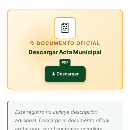
📄
📁 DOCUMENTO OFICIAL
Descargar Acta Municipal
PDF
⬇ Descargar
Este registro no incluye descripción
adicional. Descarga el documento oficial
arriba para ver el contenido completo.