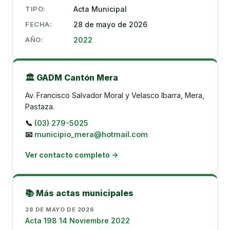
TIPO:
Acta Municipal
FECHA:
28 de mayo de 2026
AÑO:
2022
🏛️ GADM Cantón Mera
Av. Francisco Salvador Moral y Velasco Ibarra, Mera,
Pastaza.
📞
(03) 279-5025
📧
municipio_mera@hotmail.com
Ver contacto completo →
📚 Más actas municipales
28 DE MAYO DE 2026
Acta 198 14 Noviembre 2022