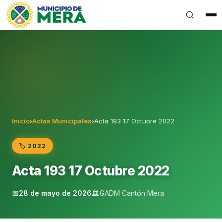
Gobierno Autónomo Descentralizado Municipal del Can
Inicio
›
Actas Municipales
›
Acta 193 17 Octubre 2022
🏷️ 2022
Acta 193 17 Octubre 2022
📅
28 de mayo de 2026
🏛️
GADM Cantón Mera