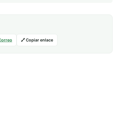
Correo
🔗 Copiar enlace