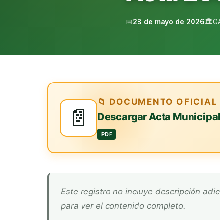
📅
28 de mayo de 2026
🏛️
G
📁 DOCUMENTO OFICIAL
📄
Descargar Acta Municipa
PDF
Este registro no incluye descripción adicional. Descarga el documento oficial arriba
para ver el contenido completo.