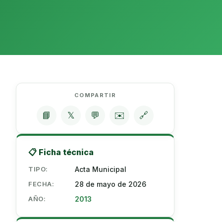
COMPARTIR
📘
𝕏
💬
✉️
🔗
📋 Ficha técnica
TIPO:
Acta Municipal
FECHA:
28 de mayo de 2026
AÑO:
2013