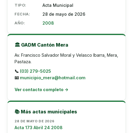
TIPO:
Acta Municipal
FECHA:
28 de mayo de 2026
AÑO:
2008
🏛️ GADM Cantón Mera
Av. Francisco Salvador Moral y Velasco Ibarra, Mera,
Pastaza.
📞
(03) 279-5025
📧
municipio_mera@hotmail.com
Ver contacto completo →
📚 Más actas municipales
28 DE MAYO DE 2026
Acta 173 Abril 24 2008