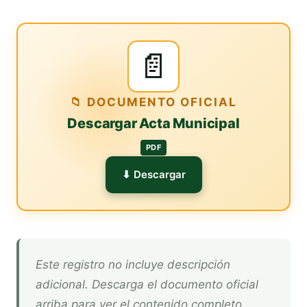
📄
📁 DOCUMENTO OFICIAL
Descargar Acta Municipal
PDF
⬇ Descargar
Este registro no incluye descripción
adicional. Descarga el documento oficial
arriba para ver el contenido completo.