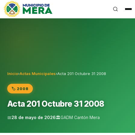
Gobierno Autónomo Descentralizado Municipal del Can
Inicio
›
Actas Municipales
›
Acta 201 Octubre 31 2008
🏷️ 2008
Acta 201 Octubre 31 2008
📅
28 de mayo de 2026
🏛️
GADM Cantón Mera