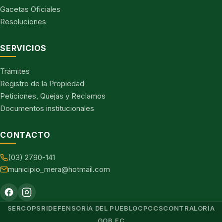
Gacetas Oficiales
Resoluciones
SERVICIOS
Trámites
Registro de la Propiedad
Peticiones, Quejas y Reclamos
Documentos institucionales
CONTACTO
(03) 2790-141
municipio_mera@hotmail.com
SERCOP
SRI
DEFENSORÍA DEL PUEBLO
CPCCS
CONTRALORÍA
GOB.EC