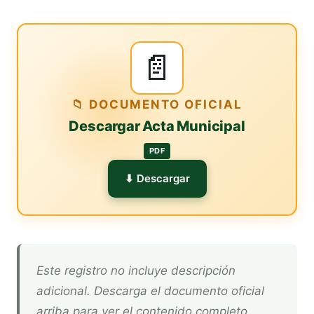
📄
📁 DOCUMENTO OFICIAL
Descargar Acta Municipal
PDF
⬇ Descargar
Este registro no incluye descripción
adicional. Descarga el documento oficial
arriba para ver el contenido completo.