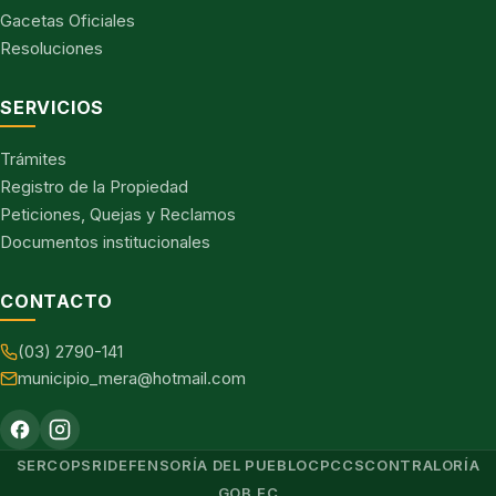
Gacetas Oficiales
Resoluciones
SERVICIOS
Trámites
Registro de la Propiedad
Peticiones, Quejas y Reclamos
Documentos institucionales
CONTACTO
(03) 2790-141
municipio_mera@hotmail.com
SERCOP
SRI
DEFENSORÍA DEL PUEBLO
CPCCS
CONTRALORÍA
GOB.EC