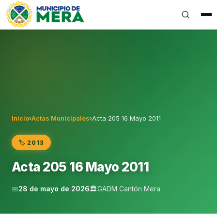
Gobierno Autónomo Descentralizado Municipal del Can
Inicio
›
Actas Municipales
›
Acta 205 16 Mayo 2011
🏷️ 2013
Acta 205 16 Mayo 2011
📅
28 de mayo de 2026
🏛️
GADM Cantón Mera