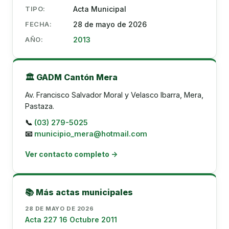
TIPO:
Acta Municipal
FECHA:
28 de mayo de 2026
AÑO:
2013
🏛️ GADM Cantón Mera
Av. Francisco Salvador Moral y Velasco Ibarra, Mera,
Pastaza.
📞
(03) 279-5025
📧
municipio_mera@hotmail.com
Ver contacto completo →
📚 Más actas municipales
28 DE MAYO DE 2026
Acta 227 16 Octubre 2011