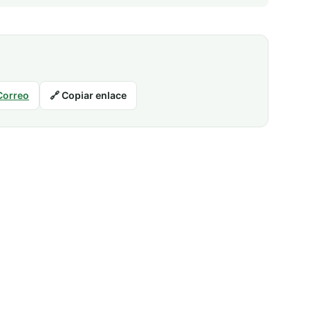
Correo
🔗 Copiar enlace