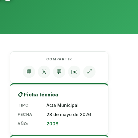
COMPARTIR
📘
𝕏
💬
✉️
🔗
📋 Ficha técnica
TIPO:
Acta Municipal
FECHA:
28 de mayo de 2026
AÑO:
2008