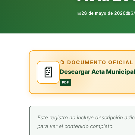
📅
28 de mayo de 2026
🏛️
G
📁 DOCUMENTO OFICIAL
📄
Descargar Acta Municipa
PDF
Este registro no incluye descripción adicional. Descarga el documento oficial arriba
para ver el contenido completo.