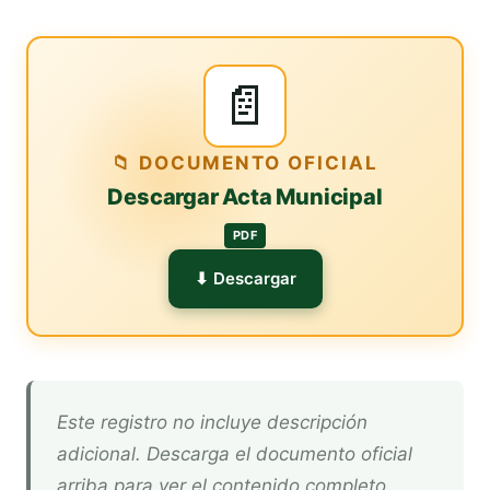
📄
📁 DOCUMENTO OFICIAL
Descargar Acta Municipal
PDF
⬇ Descargar
Este registro no incluye descripción
adicional. Descarga el documento oficial
arriba para ver el contenido completo.