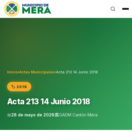
Gobierno Autónomo Descentralizado Municipal del Can
Inicio
›
Actas Municipales
›
Acta 213 14 Junio 2018
🏷️ 2018
Acta 213 14 Junio 2018
📅
28 de mayo de 2026
🏛️
GADM Cantón Mera