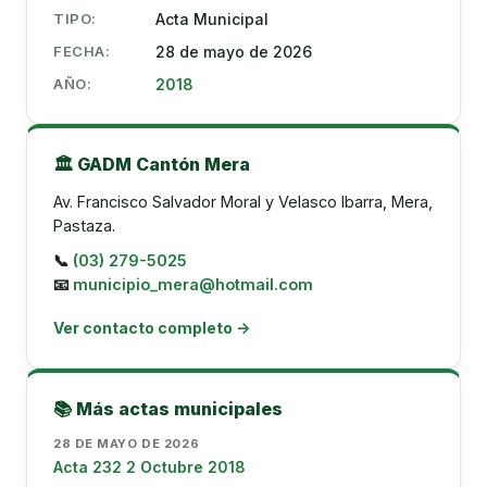
TIPO:
Acta Municipal
FECHA:
28 de mayo de 2026
AÑO:
2018
🏛️ GADM Cantón Mera
Av. Francisco Salvador Moral y Velasco Ibarra, Mera,
Pastaza.
📞
(03) 279-5025
📧
municipio_mera@hotmail.com
Ver contacto completo →
📚 Más actas municipales
28 DE MAYO DE 2026
Acta 232 2 Octubre 2018