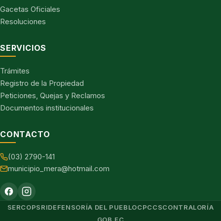
Gacetas Oficiales
Resoluciones
SERVICIOS
Trámites
Registro de la Propiedad
Peticiones, Quejas y Reclamos
Documentos institucionales
CONTACTO
(03) 2790-141
municipio_mera@hotmail.com
SERCOP
SRI
DEFENSORÍA DEL PUEBLO
CPCCS
CONTRALORÍA
GOB.EC