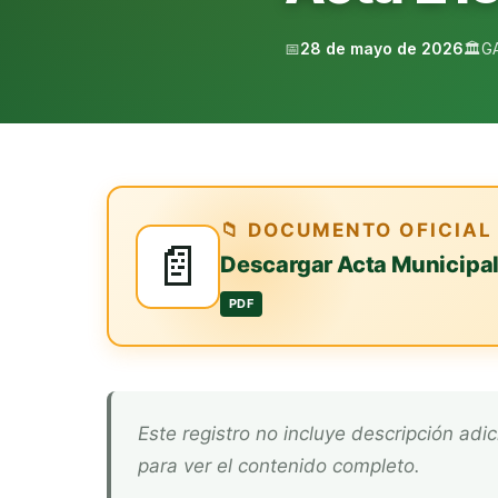
📅
28 de mayo de 2026
🏛️
G
📁 DOCUMENTO OFICIAL
📄
Descargar Acta Municipa
PDF
Este registro no incluye descripción adicional. Descarga el documento oficial arriba
para ver el contenido completo.