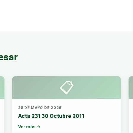
esar
📋
28 DE MAYO DE 2026
Acta 231 30 Octubre 2011
Ver más →