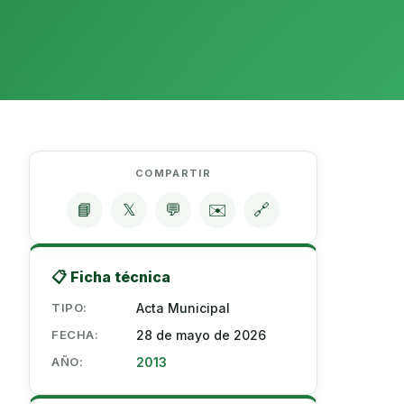
COMPARTIR
📘
𝕏
💬
✉️
🔗
📋 Ficha técnica
TIPO:
Acta Municipal
FECHA:
28 de mayo de 2026
AÑO:
2013