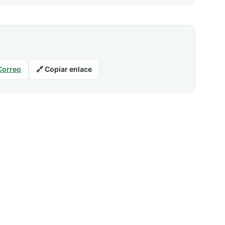
Correo
🔗 Copiar enlace