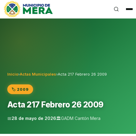
Gobierno Autónomo Descentralizado Municipal del Can
Inicio
›
Actas Municipales
›
Acta 217 Febrero 26 2009
🏷️ 2009
Acta 217 Febrero 26 2009
📅
28 de mayo de 2026
🏛️
GADM Cantón Mera