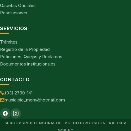
Gacetas Oficiales
Resoluciones
SERVICIOS
Trámites
Registro de la Propiedad
Peticiones, Quejas y Reclamos
Documentos institucionales
CONTACTO
(03) 2790-141
municipio_mera@hotmail.com
SERCOP
SRI
DEFENSORÍA DEL PUEBLO
CPCCS
CONTRALORÍA
GOB.EC