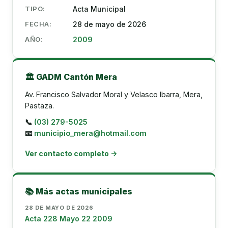
TIPO:
Acta Municipal
FECHA:
28 de mayo de 2026
AÑO:
2009
🏛️ GADM Cantón Mera
Av. Francisco Salvador Moral y Velasco Ibarra, Mera,
Pastaza.
📞
(03) 279-5025
📧
municipio_mera@hotmail.com
Ver contacto completo →
📚 Más actas municipales
28 DE MAYO DE 2026
Acta 228 Mayo 22 2009