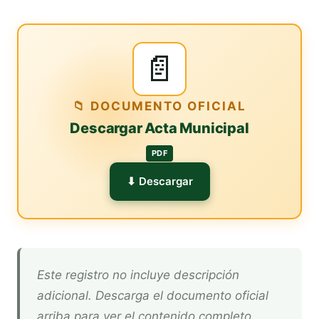
📄
📁 DOCUMENTO OFICIAL
Descargar Acta Municipal
PDF
⬇ Descargar
Este registro no incluye descripción
adicional. Descarga el documento oficial
arriba para ver el contenido completo.