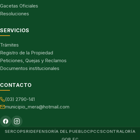
Gacetas Oficiales
Resoluciones
SERVICIOS
Trámites
Registro de la Propiedad
Peticiones, Quejas y Reclamos
Documentos institucionales
CONTACTO
(03) 2790-141
municipio_mera@hotmail.com
SERCOP
SRI
DEFENSORÍA DEL PUEBLO
CPCCS
CONTRALORÍA
GOB.EC