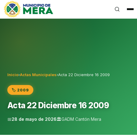
Gobierno Autónomo Descentralizado Municipal del Can
Inicio
›
Actas Municipales
›
Acta 22 Diciembre 16 2009
🏷️ 2009
Acta 22 Diciembre 16 2009
📅
28 de mayo de 2026
🏛️
GADM Cantón Mera