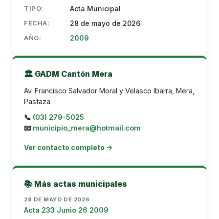
TIPO:
Acta Municipal
FECHA:
28 de mayo de 2026
AÑO:
2009
🏛️ GADM Cantón Mera
Av. Francisco Salvador Moral y Velasco Ibarra, Mera,
Pastaza.
📞
(03) 279-5025
📧
municipio_mera@hotmail.com
Ver contacto completo →
📚 Más actas municipales
28 DE MAYO DE 2026
Acta 233 Junio 26 2009