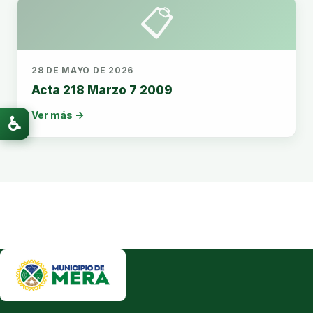
📋
28 DE MAYO DE 2026
Acta 218 Marzo 7 2009
Ver más →
♿