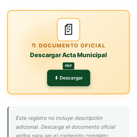
📄
📁 DOCUMENTO OFICIAL
Descargar Acta Municipal
PDF
⬇ Descargar
Este registro no incluye descripción
adicional. Descarga el documento oficial
arriba para ver el contenido completo.