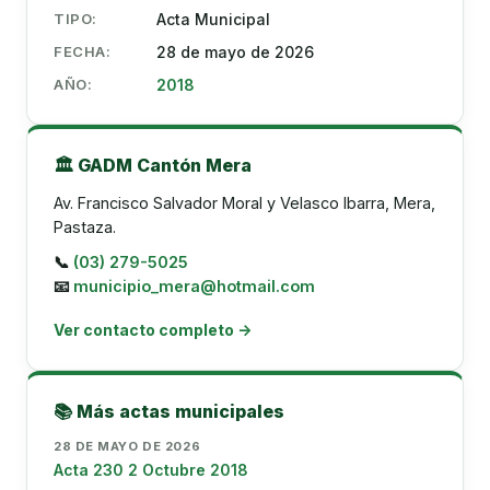
TIPO:
Acta Municipal
FECHA:
28 de mayo de 2026
AÑO:
2018
🏛️ GADM Cantón Mera
Av. Francisco Salvador Moral y Velasco Ibarra, Mera,
Pastaza.
📞
(03) 279-5025
📧
municipio_mera@hotmail.com
Ver contacto completo →
📚 Más actas municipales
28 DE MAYO DE 2026
Acta 230 2 Octubre 2018