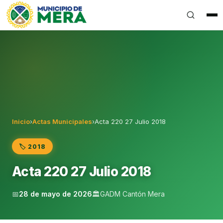
Gobierno Autónomo Descentralizado Municipal del Can
Inicio
›
Actas Municipales
›
Acta 220 27 Julio 2018
🏷️ 2018
Acta 220 27 Julio 2018
📅
28 de mayo de 2026
🏛️
GADM Cantón Mera