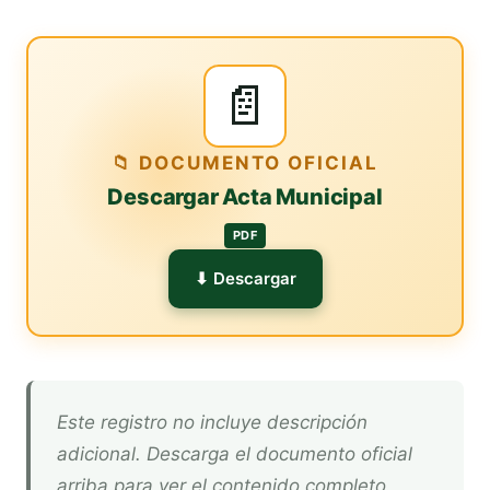
📄
📁 DOCUMENTO OFICIAL
Descargar Acta Municipal
PDF
⬇ Descargar
Este registro no incluye descripción
adicional. Descarga el documento oficial
arriba para ver el contenido completo.