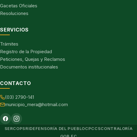
Gacetas Oficiales
Resoluciones
SERVICIOS
Trámites
Registro de la Propiedad
Peticiones, Quejas y Reclamos
Documentos institucionales
CONTACTO
(03) 2790-141
municipio_mera@hotmail.com
SERCOP
SRI
DEFENSORÍA DEL PUEBLO
CPCCS
CONTRALORÍA
GOB.EC