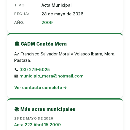
TIPO:
Acta Municipal
FECHA:
28 de mayo de 2026
AÑO:
2009
🏛️ GADM Cantón Mera
Av. Francisco Salvador Moral y Velasco Ibarra, Mera,
Pastaza.
📞
(03) 279-5025
📧
municipio_mera@hotmail.com
Ver contacto completo →
📚 Más actas municipales
28 DE MAYO DE 2026
Acta 223 Abril 15 2009