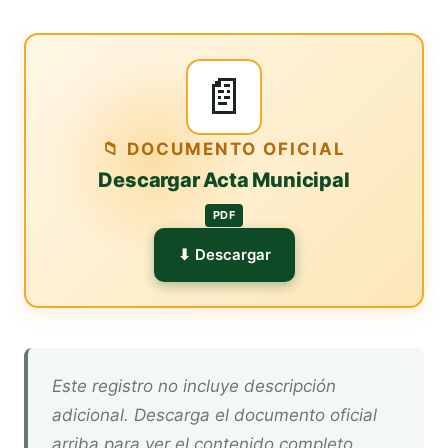
📄
📁 DOCUMENTO OFICIAL
Descargar Acta Municipal
PDF
⬇ Descargar
Este registro no incluye descripción
adicional. Descarga el documento oficial
arriba para ver el contenido completo.