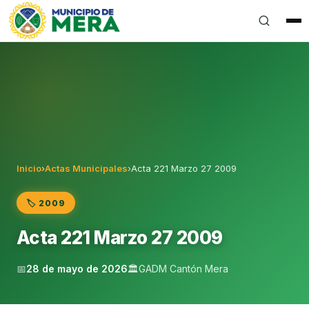
Gobierno Autónomo Descentralizado Municipal del Can
Inicio
›
Actas Municipales
›
Acta 221 Marzo 27 2009
🏷️ 2009
Acta 221 Marzo 27 2009
📅
28 de mayo de 2026
🏛️
GADM Cantón Mera