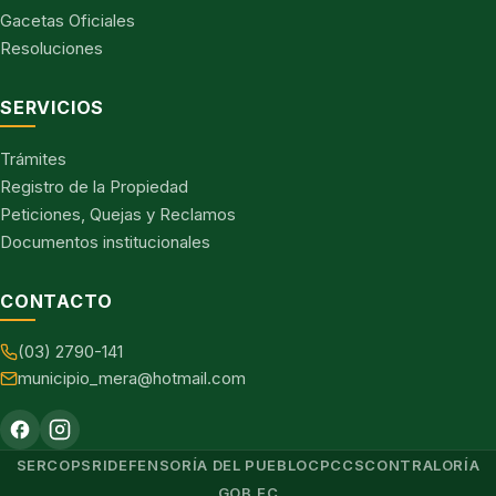
Gacetas Oficiales
Resoluciones
SERVICIOS
Trámites
Registro de la Propiedad
Peticiones, Quejas y Reclamos
Documentos institucionales
CONTACTO
(03) 2790-141
municipio_mera@hotmail.com
SERCOP
SRI
DEFENSORÍA DEL PUEBLO
CPCCS
CONTRALORÍA
GOB.EC