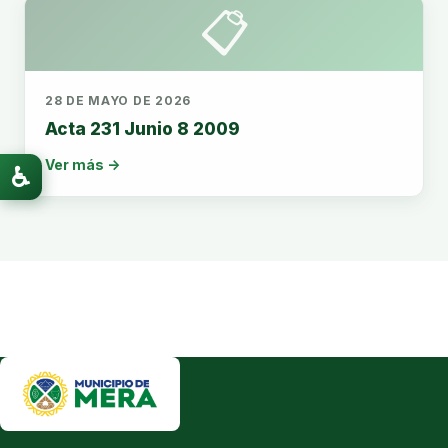
📋
28 DE MAYO DE 2026
Acta 231 Junio 8 2009
Ver más →
♿