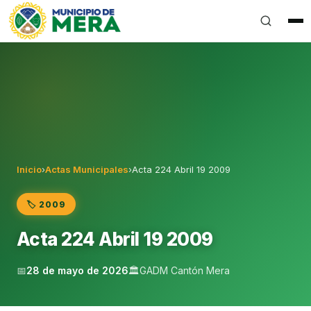
Gobierno Autónomo Descentralizado Municipal del Can
Inicio
›
Actas Municipales
›
Acta 224 Abril 19 2009
🏷️ 2009
Acta 224 Abril 19 2009
📅
28 de mayo de 2026
🏛️
GADM Cantón Mera