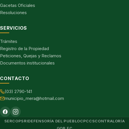
Gacetas Oficiales
Resoluciones
SERVICIOS
Trámites
Registro de la Propiedad
Peticiones, Quejas y Reclamos
Documentos institucionales
CONTACTO
(03) 2790-141
municipio_mera@hotmail.com
SERCOP
SRI
DEFENSORÍA DEL PUEBLO
CPCCS
CONTRALORÍA
GOB.EC