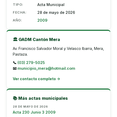
TIPO:
Acta Municipal
FECHA:
28 de mayo de 2026
AÑO:
2009
🏛️ GADM Cantón Mera
Av. Francisco Salvador Moral y Velasco Ibarra, Mera,
Pastaza.
📞
(03) 279-5025
📧
municipio_mera@hotmail.com
Ver contacto completo →
📚 Más actas municipales
28 DE MAYO DE 2026
Acta 230 Junio 3 2009