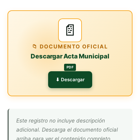
📄
📁 DOCUMENTO OFICIAL
Descargar Acta Municipal
PDF
⬇ Descargar
Este registro no incluye descripción
adicional. Descarga el documento oficial
arriba para ver el contenido completo.