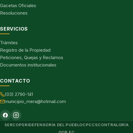
Gacetas Oficiales
Resoluciones
SERVICIOS
Trámites
Registro de la Propiedad
Peticiones, Quejas y Reclamos
Documentos institucionales
CONTACTO
(03) 2790-141
municipio_mera@hotmail.com
SERCOP
SRI
DEFENSORÍA DEL PUEBLO
CPCCS
CONTRALORÍA
GOB.EC