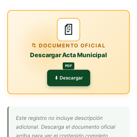
📄
📁 DOCUMENTO OFICIAL
Descargar Acta Municipal
PDF
⬇ Descargar
Este registro no incluye descripción
adicional. Descarga el documento oficial
arriba para ver el contenido completo.