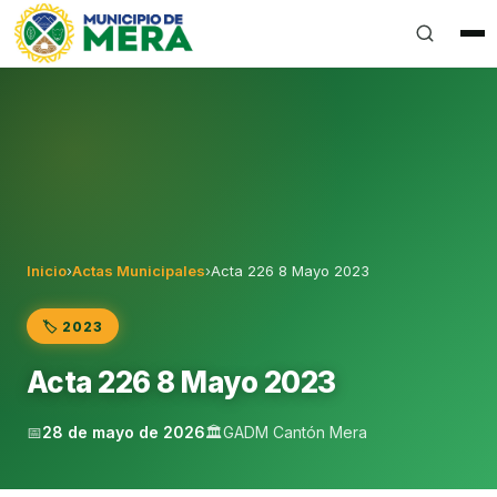
Gobierno Autónomo Descentralizado Municipal del Can
Inicio
›
Actas Municipales
›
Acta 226 8 Mayo 2023
🏷️ 2023
Acta 226 8 Mayo 2023
📅
28 de mayo de 2026
🏛️
GADM Cantón Mera