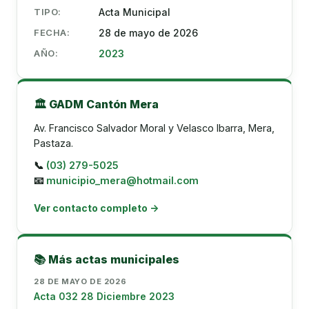
TIPO:
Acta Municipal
FECHA:
28 de mayo de 2026
AÑO:
2023
🏛️ GADM Cantón Mera
Av. Francisco Salvador Moral y Velasco Ibarra, Mera,
Pastaza.
📞
(03) 279-5025
📧
municipio_mera@hotmail.com
Ver contacto completo →
📚 Más actas municipales
28 DE MAYO DE 2026
Acta 032 28 Diciembre 2023