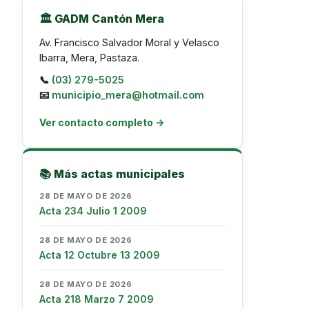
🏛️ GADM Cantón Mera
Av. Francisco Salvador Moral y Velasco
Ibarra, Mera, Pastaza.
📞
(03) 279-5025
📧
municipio_mera@hotmail.com
Ver contacto completo →
📚 Más actas municipales
28 DE MAYO DE 2026
Acta 234 Julio 1 2009
28 DE MAYO DE 2026
Acta 12 Octubre 13 2009
28 DE MAYO DE 2026
Acta 218 Marzo 7 2009