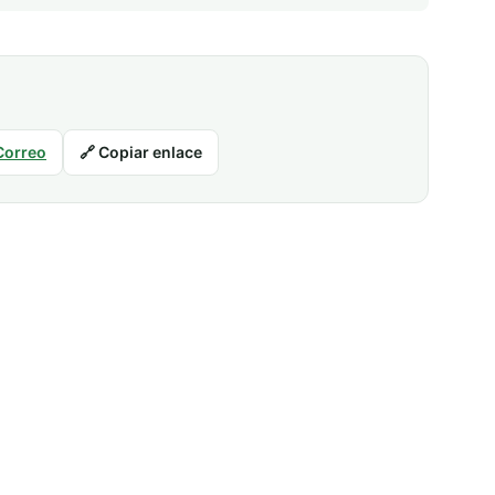
Correo
🔗 Copiar enlace