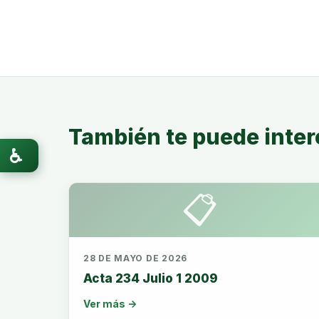
También te puede inter
♿
📋
28 DE MAYO DE 2026
Acta 234 Julio 1 2009
Ver más →