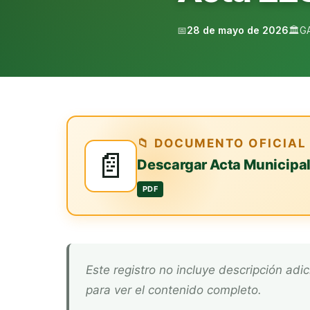
📅
28 de mayo de 2026
🏛️
G
📁 DOCUMENTO OFICIAL
📄
Descargar Acta Municipa
PDF
Este registro no incluye descripción adicional. Descarga el documento oficial arriba
para ver el contenido completo.