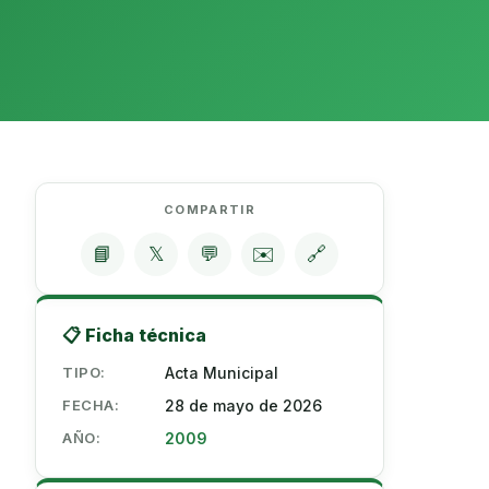
COMPARTIR
📘
𝕏
💬
✉️
🔗
📋 Ficha técnica
TIPO:
Acta Municipal
FECHA:
28 de mayo de 2026
AÑO:
2009