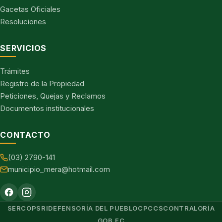
Gacetas Oficiales
Resoluciones
SERVICIOS
Trámites
Registro de la Propiedad
Peticiones, Quejas y Reclamos
Documentos institucionales
CONTACTO
(03) 2790-141
municipio_mera@hotmail.com
SERCOP
SRI
DEFENSORÍA DEL PUEBLO
CPCCS
CONTRALORÍA
GOB.EC