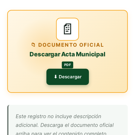
📄
📁 DOCUMENTO OFICIAL
Descargar Acta Municipal
PDF
⬇ Descargar
Este registro no incluye descripción
adicional. Descarga el documento oficial
arriba para ver el contenido completo.