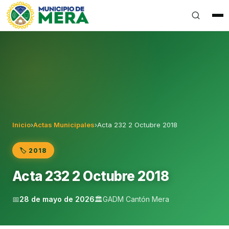
Gobierno Autónomo Descentralizado Municipal del Can
Inicio
›
Actas Municipales
›
Acta 232 2 Octubre 2018
🏷️ 2018
Acta 232 2 Octubre 2018
📅
28 de mayo de 2026
🏛️
GADM Cantón Mera