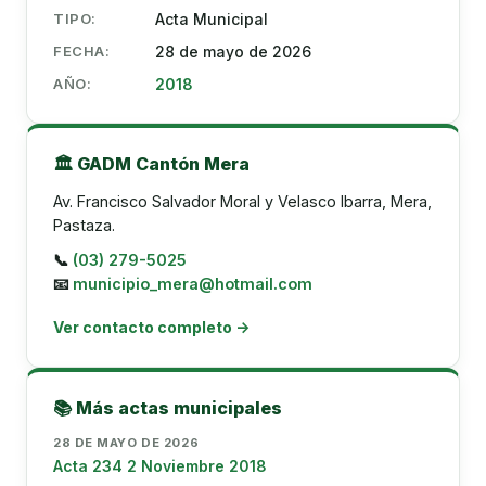
TIPO:
Acta Municipal
FECHA:
28 de mayo de 2026
AÑO:
2018
🏛️ GADM Cantón Mera
Av. Francisco Salvador Moral y Velasco Ibarra, Mera,
Pastaza.
📞
(03) 279-5025
📧
municipio_mera@hotmail.com
Ver contacto completo →
📚 Más actas municipales
28 DE MAYO DE 2026
Acta 234 2 Noviembre 2018