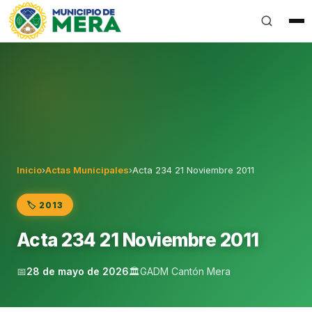
Gobierno Autónomo Descentralizado Municipal del Can
Inicio
›
Actas Municipales
›
Acta 234 21 Noviembre 2011
🏷️ 2013
Acta 234 21 Noviembre 2011
📅
28 de mayo de 2026
🏛️
GADM Cantón Mera