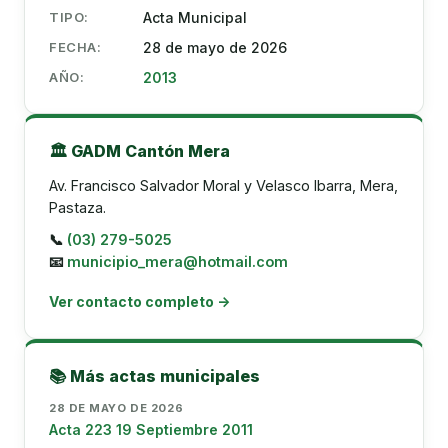
TIPO:
Acta Municipal
FECHA:
28 de mayo de 2026
AÑO:
2013
🏛️ GADM Cantón Mera
Av. Francisco Salvador Moral y Velasco Ibarra, Mera,
Pastaza.
📞
(03) 279-5025
📧
municipio_mera@hotmail.com
Ver contacto completo →
📚 Más actas municipales
28 DE MAYO DE 2026
Acta 223 19 Septiembre 2011