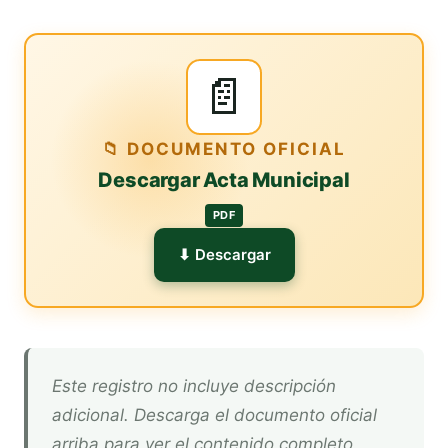
📄
📁 DOCUMENTO OFICIAL
Descargar Acta Municipal
PDF
⬇ Descargar
Este registro no incluye descripción
adicional. Descarga el documento oficial
arriba para ver el contenido completo.