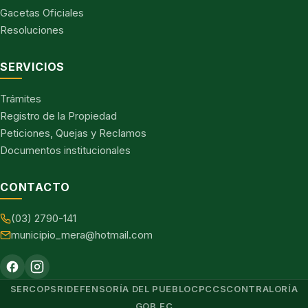
Gacetas Oficiales
Resoluciones
SERVICIOS
Trámites
Registro de la Propiedad
Peticiones, Quejas y Reclamos
Documentos institucionales
CONTACTO
(03) 2790-141
municipio_mera@hotmail.com
SERCOP
SRI
DEFENSORÍA DEL PUEBLO
CPCCS
CONTRALORÍA
GOB.EC