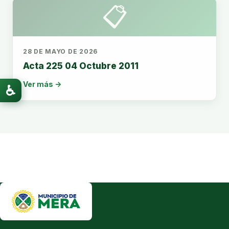
📋
28 DE MAYO DE 2026
Acta 225 04 Octubre 2011
Ver más →
♿