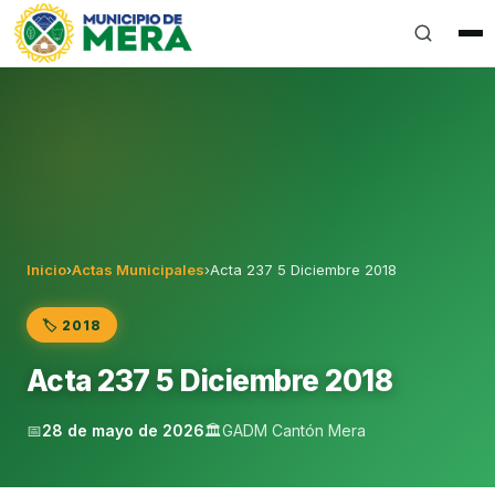
Gobierno Autónomo Descentralizado Municipal del Can
Inicio
›
Actas Municipales
›
Acta 237 5 Diciembre 2018
🏷️ 2018
Acta 237 5 Diciembre 2018
📅
28 de mayo de 2026
🏛️
GADM Cantón Mera