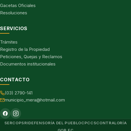
Gacetas Oficiales
Resoluciones
SERVICIOS
Trámites
Registro de la Propiedad
Peticiones, Quejas y Reclamos
Documentos institucionales
CONTACTO
(03) 2790-141
municipio_mera@hotmail.com
SERCOP
SRI
DEFENSORÍA DEL PUEBLO
CPCCS
CONTRALORÍA
GOB.EC