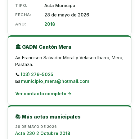
TIPO:
Acta Municipal
FECHA:
28 de mayo de 2026
AÑO:
2018
🏛️ GADM Cantón Mera
Av. Francisco Salvador Moral y Velasco Ibarra, Mera,
Pastaza.
📞
(03) 279-5025
📧
municipio_mera@hotmail.com
Ver contacto completo →
📚 Más actas municipales
28 DE MAYO DE 2026
Acta 230 2 Octubre 2018