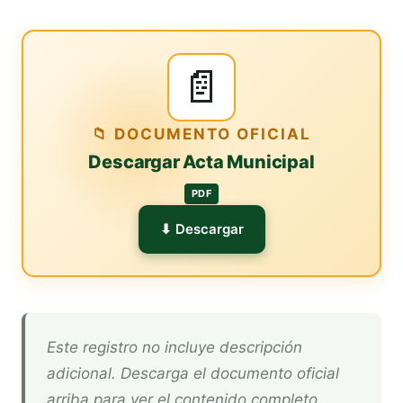
📄
📁 DOCUMENTO OFICIAL
Descargar Acta Municipal
PDF
⬇ Descargar
Este registro no incluye descripción
adicional. Descarga el documento oficial
arriba para ver el contenido completo.