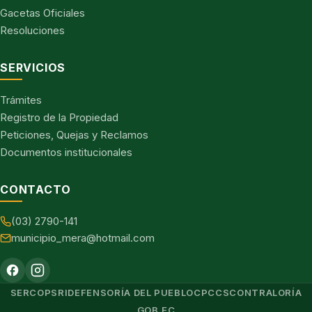
Gacetas Oficiales
Resoluciones
SERVICIOS
Trámites
Registro de la Propiedad
Peticiones, Quejas y Reclamos
Documentos institucionales
CONTACTO
(03) 2790-141
municipio_mera@hotmail.com
SERCOP
SRI
DEFENSORÍA DEL PUEBLO
CPCCS
CONTRALORÍA
GOB.EC