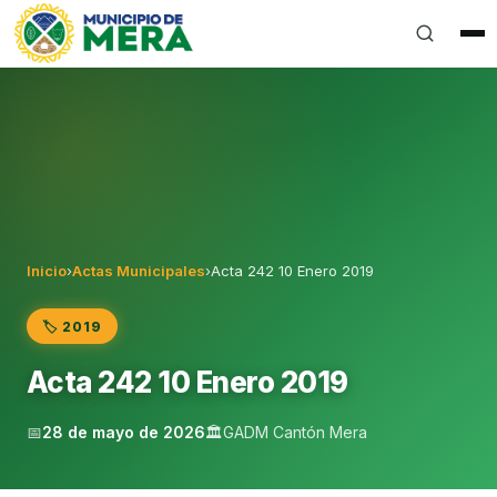
Gobierno Autónomo Descentralizado Municipal del Can
Inicio
›
Actas Municipales
›
Acta 242 10 Enero 2019
🏷️ 2019
Acta 242 10 Enero 2019
📅
28 de mayo de 2026
🏛️
GADM Cantón Mera