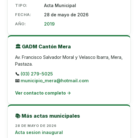
TIPO:
Acta Municipal
FECHA:
28 de mayo de 2026
AÑO:
2019
🏛️ GADM Cantón Mera
Av. Francisco Salvador Moral y Velasco Ibarra, Mera,
Pastaza.
📞
(03) 279-5025
📧
municipio_mera@hotmail.com
Ver contacto completo →
📚 Más actas municipales
28 DE MAYO DE 2026
Acta sesion inaugural