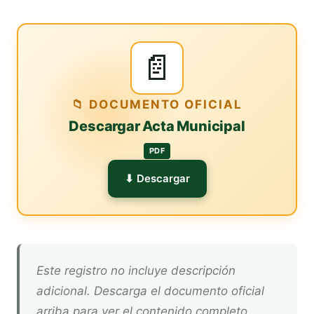
📄
📁 DOCUMENTO OFICIAL
Descargar Acta Municipal
PDF
⬇ Descargar
Este registro no incluye descripción
adicional. Descarga el documento oficial
arriba para ver el contenido completo.