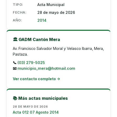
TIPO:
Acta Municipal
FECHA:
28 de mayo de 2026
AÑO:
2014
🏛️ GADM Cantón Mera
Av. Francisco Salvador Moral y Velasco Ibarra, Mera,
Pastaza.
📞
(03) 279-5025
📧
municipio_mera@hotmail.com
Ver contacto completo →
📚 Más actas municipales
28 DE MAYO DE 2026
Acta 012 07 Agosto 2014