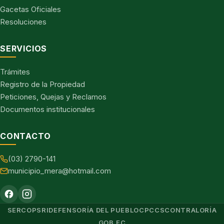
Gacetas Oficiales
Resoluciones
SERVICIOS
Trámites
Registro de la Propiedad
Peticiones, Quejas y Reclamos
Documentos institucionales
CONTACTO
(03) 2790-141
municipio_mera@hotmail.com
SERCOP
SRI
DEFENSORÍA DEL PUEBLO
CPCCS
CONTRALORÍA
GOB.EC