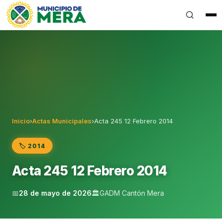
Gobierno Autónomo Descentralizado Municipal del Can
Inicio
›
Actas Municipales
›
Acta 245 12 Febrero 2014
🏷️ 2014
Acta 245 12 Febrero 2014
📅
28 de mayo de 2026
🏛️
GADM Cantón Mera