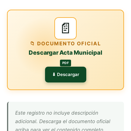
📄
📁 DOCUMENTO OFICIAL
Descargar Acta Municipal
PDF
⬇ Descargar
Este registro no incluye descripción
adicional. Descarga el documento oficial
arriba para ver el contenido completo.