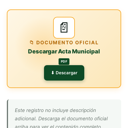
📄
📁 DOCUMENTO OFICIAL
Descargar Acta Municipal
PDF
⬇ Descargar
Este registro no incluye descripción
adicional. Descarga el documento oficial
arriba para ver el contenido completo.