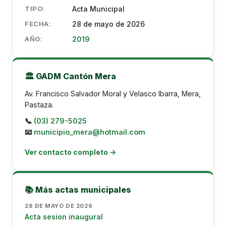
TIPO:
Acta Municipal
FECHA:
28 de mayo de 2026
AÑO:
2019
🏛️ GADM Cantón Mera
Av. Francisco Salvador Moral y Velasco Ibarra, Mera,
Pastaza.
📞
(03) 279-5025
📧
municipio_mera@hotmail.com
Ver contacto completo →
📚 Más actas municipales
28 DE MAYO DE 2026
Acta sesion inaugural