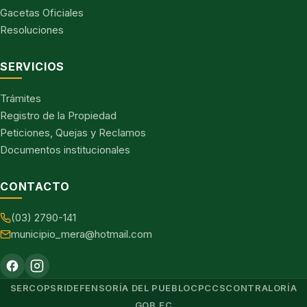
Gacetas Oficiales
Resoluciones
SERVICIOS
Trámites
Registro de la Propiedad
Peticiones, Quejas y Reclamos
Documentos institucionales
CONTACTO
(03) 2790-141
municipio_mera@hotmail.com
SERCOP
SRI
DEFENSORÍA DEL PUEBLO
CPCCS
CONTRALORÍA
GOB.EC