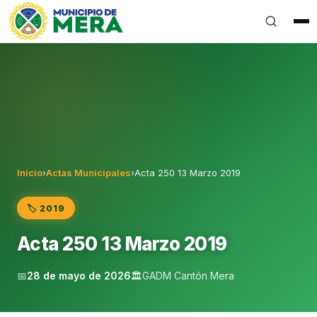
Gobierno Autónomo Descentralizado Municipal del Can
Inicio
›
Actas Municipales
›
Acta 250 13 Marzo 2019
🏷️ 2019
Acta 250 13 Marzo 2019
📅
28 de mayo de 2026
🏛️
GADM Cantón Mera