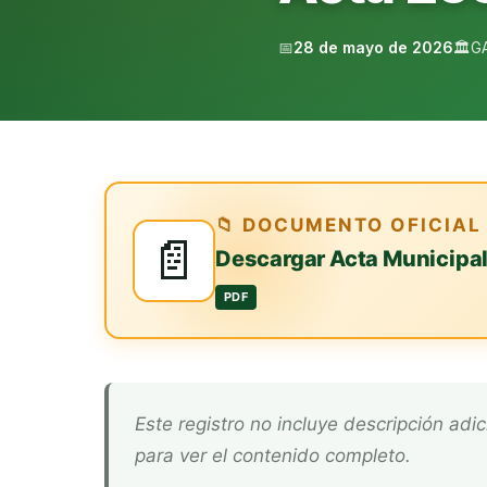
📅
28 de mayo de 2026
🏛️
G
📁 DOCUMENTO OFICIAL
📄
Descargar Acta Municipa
PDF
Este registro no incluye descripción adicional. Descarga el documento oficial arriba
para ver el contenido completo.