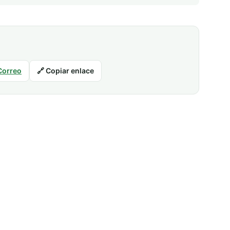
Correo
🔗 Copiar enlace