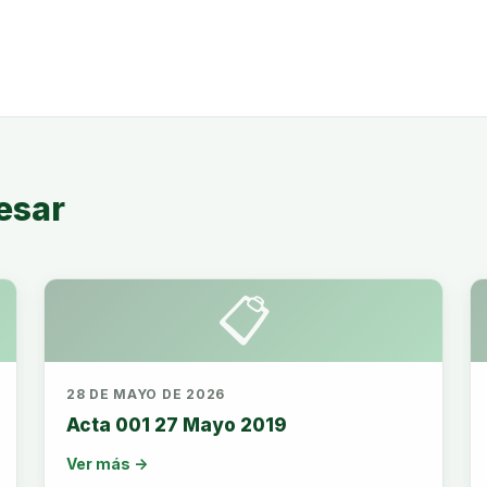
esar
📋
28 DE MAYO DE 2026
Acta 001 27 Mayo 2019
Ver más →