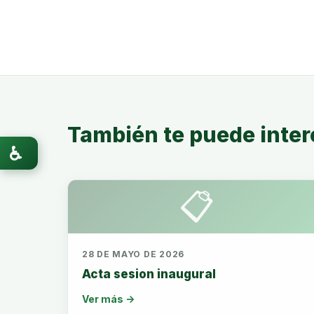
También te puede inter
♿
📋
28 DE MAYO DE 2026
Acta sesion inaugural
Ver más →