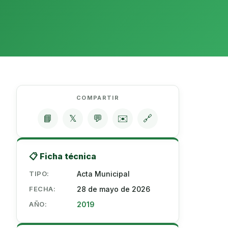
COMPARTIR
📘
𝕏
💬
✉️
🔗
📋 Ficha técnica
TIPO:
Acta Municipal
FECHA:
28 de mayo de 2026
AÑO:
2019