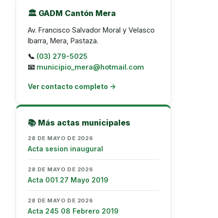
🏛️ GADM Cantón Mera
Av. Francisco Salvador Moral y Velasco
Ibarra, Mera, Pastaza.
📞
(03) 279-5025
📧
municipio_mera@hotmail.com
Ver contacto completo →
📚 Más actas municipales
28 DE MAYO DE 2026
Acta sesion inaugural
28 DE MAYO DE 2026
Acta 001 27 Mayo 2019
28 DE MAYO DE 2026
Acta 245 08 Febrero 2019