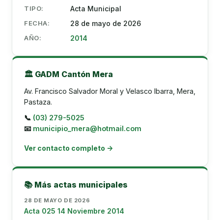
TIPO:
Acta Municipal
FECHA:
28 de mayo de 2026
AÑO:
2014
🏛️ GADM Cantón Mera
Av. Francisco Salvador Moral y Velasco Ibarra, Mera,
Pastaza.
📞
(03) 279-5025
📧
municipio_mera@hotmail.com
Ver contacto completo →
📚 Más actas municipales
28 DE MAYO DE 2026
Acta 025 14 Noviembre 2014