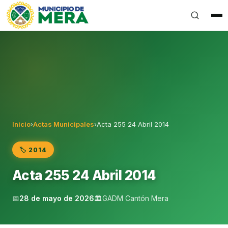
Gobierno Autónomo Descentralizado Municipal del Can
Inicio
›
Actas Municipales
›
Acta 255 24 Abril 2014
🏷️ 2014
Acta 255 24 Abril 2014
📅
28 de mayo de 2026
🏛️
GADM Cantón Mera