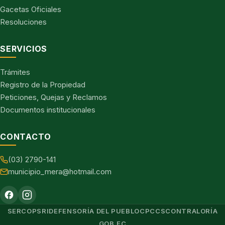
Gacetas Oficiales
Resoluciones
SERVICIOS
Trámites
Registro de la Propiedad
Peticiones, Quejas y Reclamos
Documentos institucionales
CONTACTO
(03) 2790-141
municipio_mera@hotmail.com
SERCOP
SRI
DEFENSORÍA DEL PUEBLO
CPCCS
CONTRALORÍA
GOB.EC