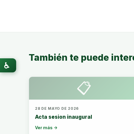
También te puede inter
♿
📋
28 DE MAYO DE 2026
Acta sesion inaugural
Ver más →