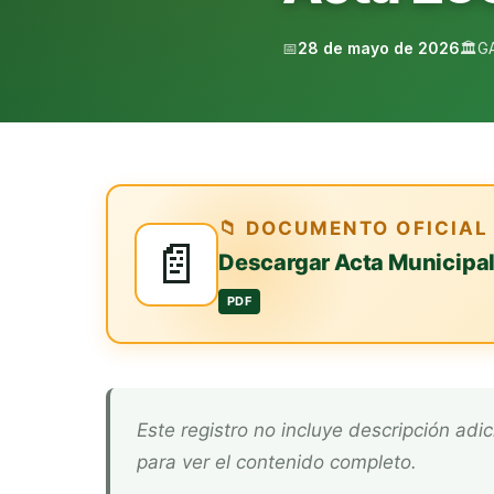
📅
28 de mayo de 2026
🏛️
G
📁 DOCUMENTO OFICIAL
📄
Descargar Acta Municipa
PDF
Este registro no incluye descripción adicional. Descarga el documento oficial arriba
para ver el contenido completo.