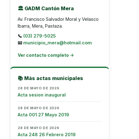
🏛️ GADM Cantón Mera
Av. Francisco Salvador Moral y Velasco
Ibarra, Mera, Pastaza.
📞
(03) 279-5025
📧
municipio_mera@hotmail.com
Ver contacto completo →
📚 Más actas municipales
28 DE MAYO DE 2026
Acta sesion inaugural
28 DE MAYO DE 2026
Acta 001 27 Mayo 2019
28 DE MAYO DE 2026
Acta 248 26 Febrero 2019