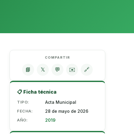
COMPARTIR
📘
𝕏
💬
✉️
🔗
📋 Ficha técnica
TIPO:
Acta Municipal
FECHA:
28 de mayo de 2026
AÑO:
2019