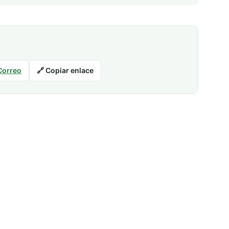
Correo
🔗 Copiar enlace