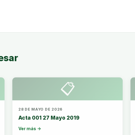
esar
📋
28 DE MAYO DE 2026
Acta 001 27 Mayo 2019
Ver más →