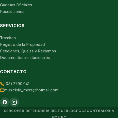
Gacetas Oficiales
Resoluciones
SERVICIOS
Trámites
Registro de la Propiedad
Peticiones, Quejas y Reclamos
Documentos institucionales
CONTACTO
(03) 2790-141
municipio_mera@hotmail.com
SERCOP
SRI
DEFENSORÍA DEL PUEBLO
CPCCS
CONTRALORÍA
GOB.EC