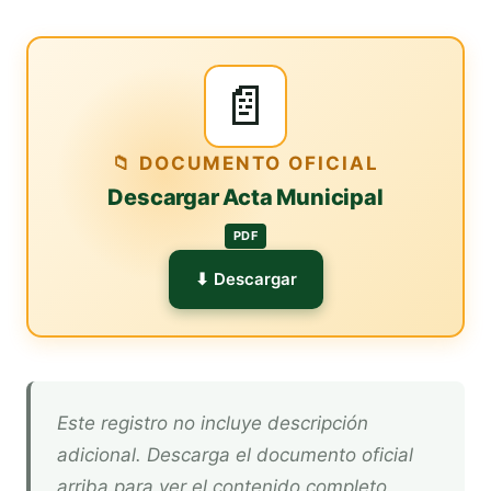
📄
📁 DOCUMENTO OFICIAL
Descargar Acta Municipal
PDF
⬇ Descargar
Este registro no incluye descripción
adicional. Descarga el documento oficial
arriba para ver el contenido completo.