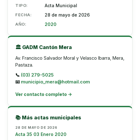
TIPO:
Acta Municipal
FECHA:
28 de mayo de 2026
AÑO:
2020
🏛️ GADM Cantón Mera
Av. Francisco Salvador Moral y Velasco Ibarra, Mera,
Pastaza.
📞
(03) 279-5025
📧
municipio_mera@hotmail.com
Ver contacto completo →
📚 Más actas municipales
28 DE MAYO DE 2026
Acta 35 03 Enero 2020