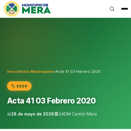
Gobierno Autónomo Descentralizado Municipal del Can
Inicio
›
Actas Municipales
›
Acta 41 03 Febrero 2020
🏷️ 2020
Acta 41 03 Febrero 2020
📅
28 de mayo de 2026
🏛️
GADM Cantón Mera