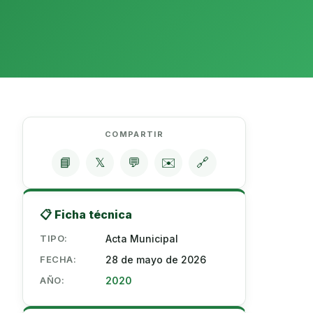
COMPARTIR
📘
𝕏
💬
✉️
🔗
📋 Ficha técnica
TIPO:
Acta Municipal
FECHA:
28 de mayo de 2026
AÑO:
2020