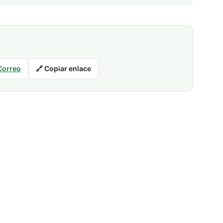
Correo
🔗 Copiar enlace