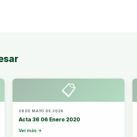
esar
📋
28 DE MAYO DE 2026
Acta 36 06 Enero 2020
Ver más →