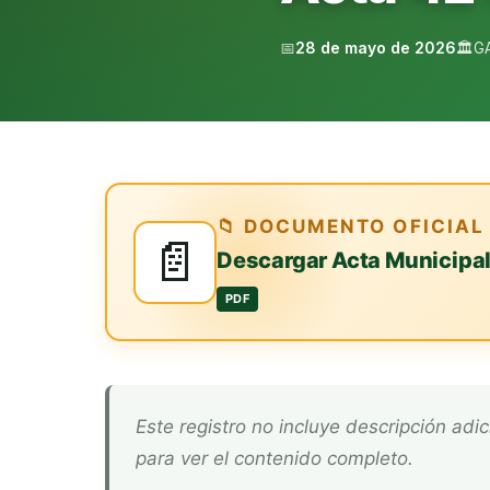
📅
28 de mayo de 2026
🏛️
G
📁 DOCUMENTO OFICIAL
📄
Descargar Acta Municipa
PDF
Este registro no incluye descripción adicional. Descarga el documento oficial arriba
para ver el contenido completo.