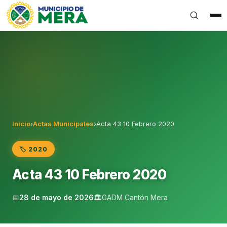
Gobierno Autónomo Descentralizado Municipal del Can
Inicio
›
Actas Municipales
›
Acta 43 10 Febrero 2020
🏷️ 2020
Acta 43 10 Febrero 2020
📅
28 de mayo de 2026
🏛️
GADM Cantón Mera