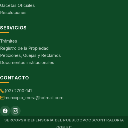
Gacetas Oficiales
Resoluciones
SERVICIOS
Trámites
Registro de la Propiedad
Peticiones, Quejas y Reclamos
Documentos institucionales
CONTACTO
(03) 2790-141
municipio_mera@hotmail.com
SERCOP
SRI
DEFENSORÍA DEL PUEBLO
CPCCS
CONTRALORÍA
GOB.EC