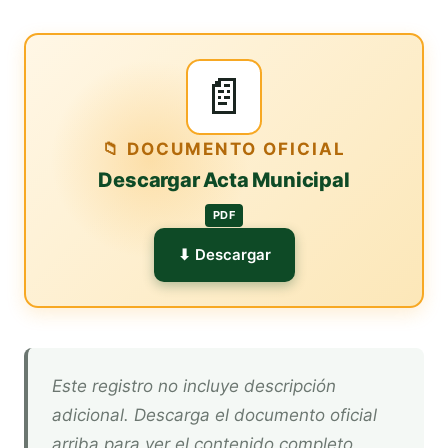
📄
📁 DOCUMENTO OFICIAL
Descargar Acta Municipal
PDF
⬇ Descargar
Este registro no incluye descripción
adicional. Descarga el documento oficial
arriba para ver el contenido completo.