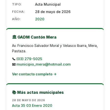
TIPO:
Acta Municipal
FECHA:
28 de mayo de 2026
AÑO:
2020
🏛️ GADM Cantón Mera
Av. Francisco Salvador Moral y Velasco Ibarra, Mera,
Pastaza.
📞
(03) 279-5025
📧
municipio_mera@hotmail.com
Ver contacto completo →
📚 Más actas municipales
28 DE MAYO DE 2026
Acta 35 03 Enero 2020