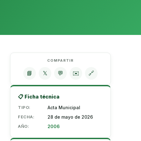
COMPARTIR
📘
𝕏
💬
✉️
🔗
📋 Ficha técnica
TIPO:
Acta Municipal
FECHA:
28 de mayo de 2026
AÑO:
2006