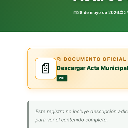
📅
28 de mayo de 2026
🏛️
G
📁 DOCUMENTO OFICIAL
📄
Descargar Acta Municipa
PDF
Este registro no incluye descripción adicional. Descarga el documento oficial arriba
para ver el contenido completo.