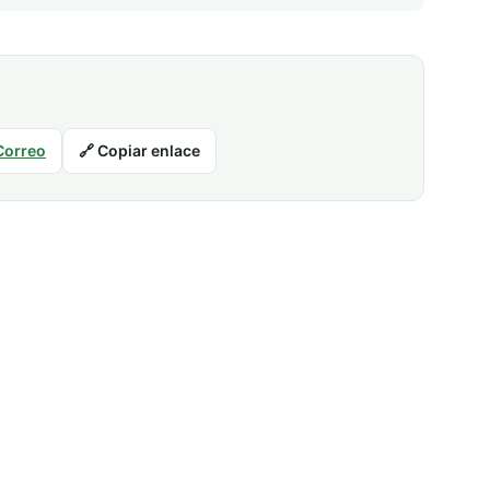
Correo
🔗 Copiar enlace