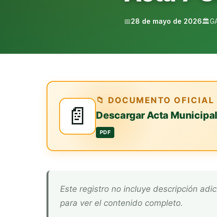
📅
28 de mayo de 2026
🏛️
G
📁 DOCUMENTO OFICIAL
📄
Descargar Acta Municipa
PDF
Este registro no incluye descripción adicional. Descarga el documento oficial arriba
para ver el contenido completo.