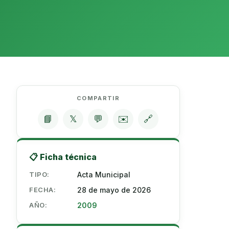
COMPARTIR
📘
𝕏
💬
✉️
🔗
📋 Ficha técnica
TIPO:
Acta Municipal
FECHA:
28 de mayo de 2026
AÑO:
2009