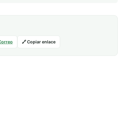
Correo
🔗 Copiar enlace