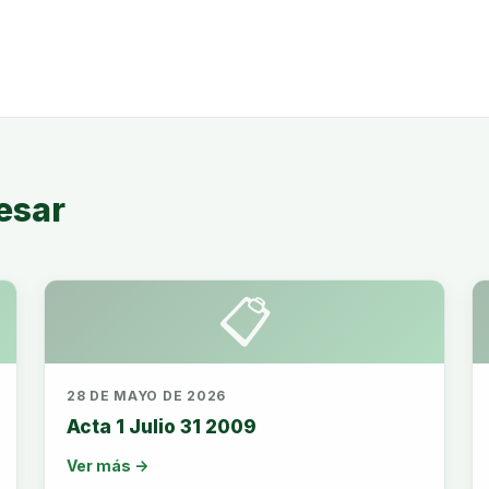
esar
📋
28 DE MAYO DE 2026
Acta 1 Julio 31 2009
Ver más →