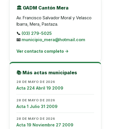
🏛️ GADM Cantón Mera
Av. Francisco Salvador Moral y Velasco
Ibarra, Mera, Pastaza.
📞
(03) 279-5025
📧
municipio_mera@hotmail.com
Ver contacto completo →
📚 Más actas municipales
28 DE MAYO DE 2026
Acta 224 Abril 19 2009
28 DE MAYO DE 2026
Acta 1 Julio 31 2009
28 DE MAYO DE 2026
Acta 19 Noviembre 27 2009