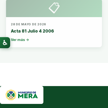
📋
28 DE MAYO DE 2026
Acta 81 Julio 4 2006
Ver más →
♿