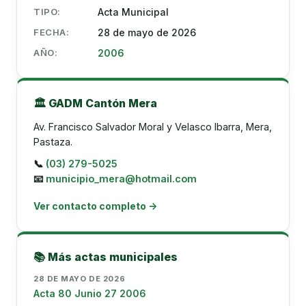
TIPO:
Acta Municipal
FECHA:
28 de mayo de 2026
AÑO:
2006
🏛️ GADM Cantón Mera
Av. Francisco Salvador Moral y Velasco Ibarra, Mera,
Pastaza.
📞
(03) 279-5025
📧
municipio_mera@hotmail.com
Ver contacto completo →
📚 Más actas municipales
28 DE MAYO DE 2026
Acta 80 Junio 27 2006