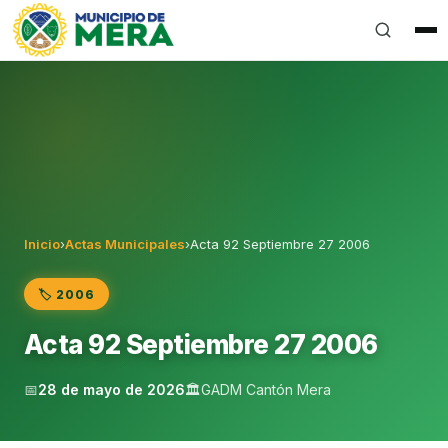
Gobierno Autónomo Descentralizado Municipal del Can
Inicio
›
Actas Municipales
›
Acta 92 Septiembre 27 2006
🏷️ 2006
Acta 92 Septiembre 27 2006
📅
28 de mayo de 2026
🏛️
GADM Cantón Mera