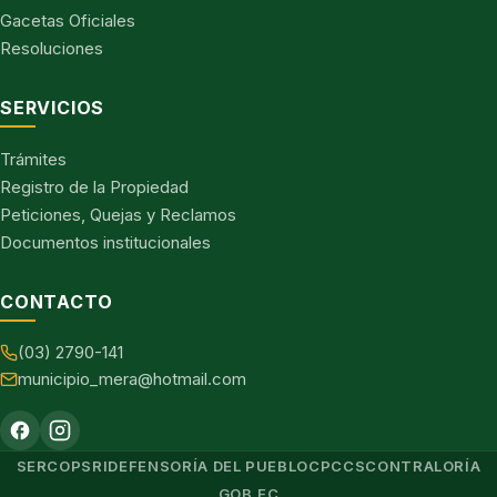
Gacetas Oficiales
Resoluciones
SERVICIOS
Trámites
Registro de la Propiedad
Peticiones, Quejas y Reclamos
Documentos institucionales
CONTACTO
(03) 2790-141
municipio_mera@hotmail.com
SERCOP
SRI
DEFENSORÍA DEL PUEBLO
CPCCS
CONTRALORÍA
GOB.EC