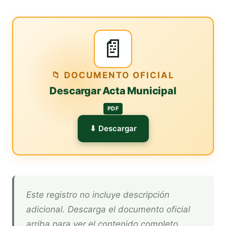
📄
📁 DOCUMENTO OFICIAL
Descargar Acta Municipal
PDF
⬇ Descargar
Este registro no incluye descripción
adicional. Descarga el documento oficial
arriba para ver el contenido completo.