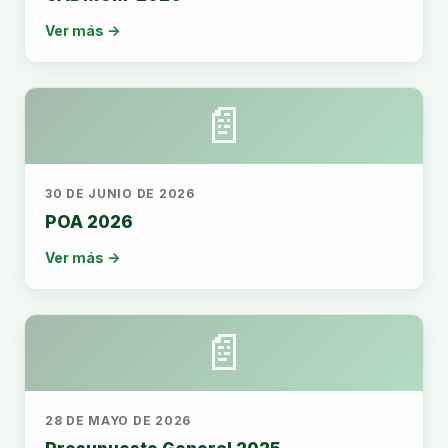
Ver más →
📄
30 DE JUNIO DE 2026
POA 2026
Ver más →
📄
28 DE MAYO DE 2026