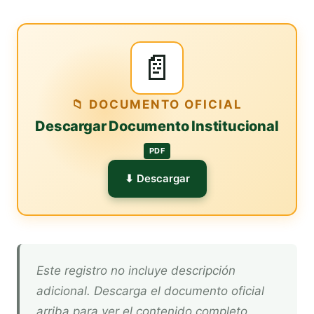
📄
📁 DOCUMENTO OFICIAL
Descargar Documento Institucional
PDF
⬇ Descargar
Este registro no incluye descripción
adicional. Descarga el documento oficial
arriba para ver el contenido completo.