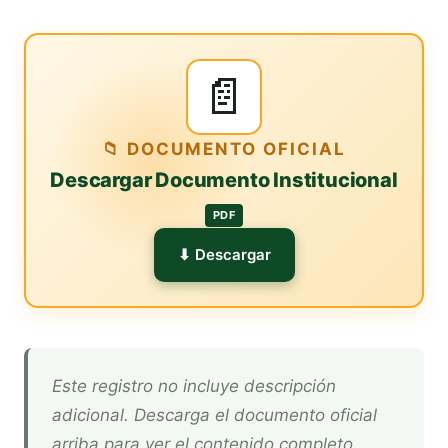
📄
📁 DOCUMENTO OFICIAL
Descargar Documento Institucional
PDF
⬇ Descargar
Este registro no incluye descripción
adicional. Descarga el documento oficial
arriba para ver el contenido completo.