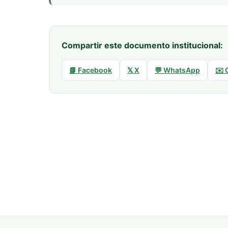
Compartir este documento institucional:
📘 Facebook
𝕏 X
💬 WhatsApp
✉️ 