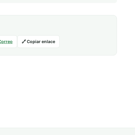
Correo
🔗 Copiar enlace