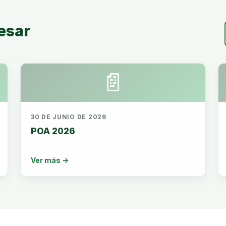
esar
📄
30 DE JUNIO DE 2026
POA 2026
Ver más →