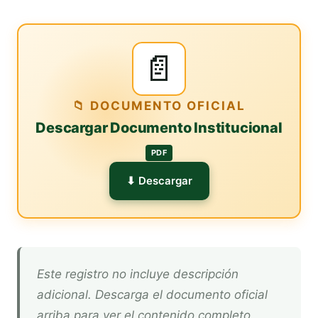
📄
📁 DOCUMENTO OFICIAL
Descargar Documento Institucional
PDF
⬇ Descargar
Este registro no incluye descripción
adicional. Descarga el documento oficial
arriba para ver el contenido completo.