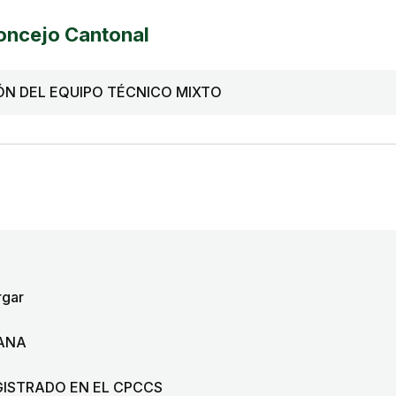
Concejo Cantonal
ÓN DEL EQUIPO TÉCNICO MIXTO
gar
DANA
GISTRADO EN EL CPCCS