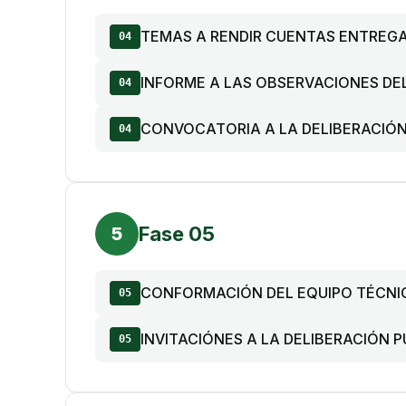
TEMAS A RENDIR CUENTAS ENTREG
04
INFORME A LAS OBSERVACIONES DE
04
CONVOCATORIA A LA DELIBERACIÓN
04
Fase 05
5
CONFORMACIÓN DEL EQUIPO TÉCNI
05
INVITACIÓNES A LA DELIBERACIÓN 
05