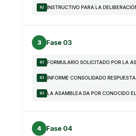
INSTRUCTIVO PARA LA DELIBERACI
02
Fase 03
3
FORMULARIO SOLICITADO POR LA 
03
INFORME CONSOLIDADO RESPUESTA
03
LA ASAMBLEA DA POR CONOCIDO EL
03
Fase 04
4