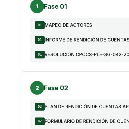
Fase 01
1
MAPEO DE ACTORES
01
INFORME DE RENDICIÓN DE CUENTA
01
RESOLUCIÓN CPCCS-PLE-SG-042-20
01
Fase 02
2
PLAN DE RENDICIÓN DE CUENTAS 
02
FORMULARIO DE RENDICIÓN DE CUE
02