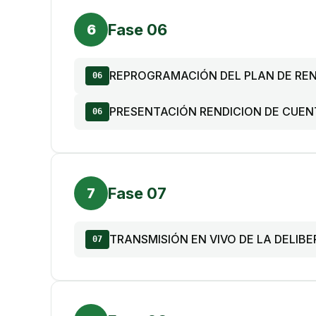
Fase 06
6
REPROGRAMACIÓN DEL PLAN DE REN
06
PRESENTACIÓN RENDICION DE CUE
06
Fase 07
7
TRANSMISIÓN EN VIVO DE LA DELIB
07