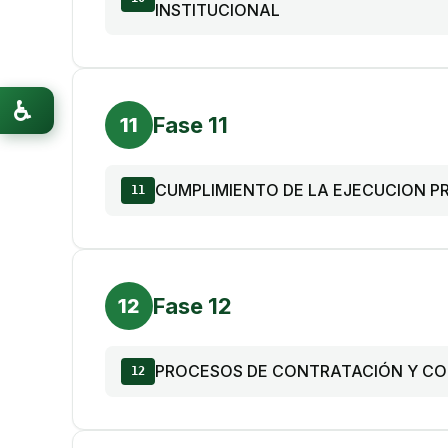
INSTITUCIONAL
♿
Fase 11
11
CUMPLIMIENTO DE LA EJECUCION P
11
Fase 12
12
PROCESOS DE CONTRATACIÓN Y COM
12