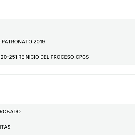
S PATRONATO 2019
20-251 REINICIO DEL PROCESO_CPCS
APROBADO
NTAS