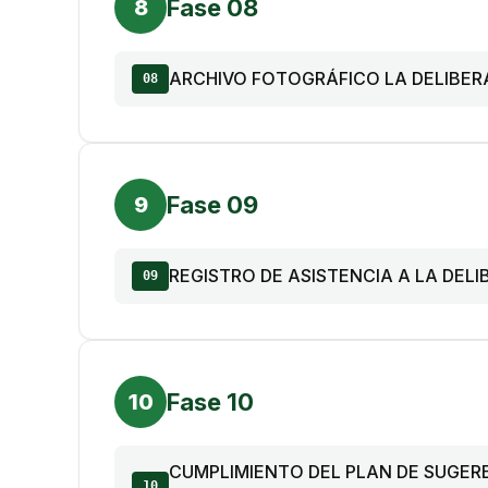
Fase 08
8
ARCHIVO FOTOGRÁFICO LA DELIBER
08
Fase 09
9
REGISTRO DE ASISTENCIA A LA DEL
09
Fase 10
10
CUMPLIMIENTO DEL PLAN DE SUGER
10