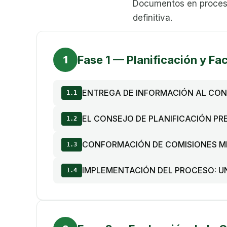
Documentos en proceso
definitiva.
Fase 1 — Planificación y Fac
1
ENTREGA DE INFORMACIÓN AL CON
1.1
EL CONSEJO DE PLANIFICACIÓN PR
1.2
CONFORMACIÓN DE COMISIONES M
1.3
IMPLEMENTACIÓN DEL PROCESO: UN
1.4