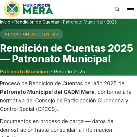
Gobierno Autónomo Descentralizado Municipal del Can
Inicio
›
Rendición de Cuentas
›
Patronato Municipal
›
2025
RENDICIÓN DE CUENTAS
Rendición de Cuentas 2025
— Patronato Municipal
Patronato Municipal
· Período 2025
Proceso de Rendición de Cuentas del año 2025 del
Patronato Municipal del GADM Mera
, conforme a la
normativa del Consejo de Participación Ciudadana y
Control Social (CPCCS).
Documentos en proceso de carga — datos de
demostración hasta consolidar la información