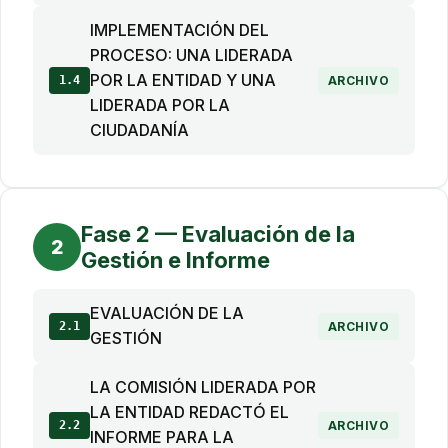
IMPLEMENTACIÓN DEL
PROCESO: UNA LIDERADA
POR LA ENTIDAD Y UNA
1.4
ARCHIVO
LIDERADA POR LA
CIUDADANÍA
Fase 2 — Evaluación de la
2
Gestión e Informe
EVALUACIÓN DE LA
2.1
ARCHIVO
GESTIÓN
LA COMISIÓN LIDERADA POR
LA ENTIDAD REDACTÓ EL
2.2
ARCHIVO
INFORME PARA LA