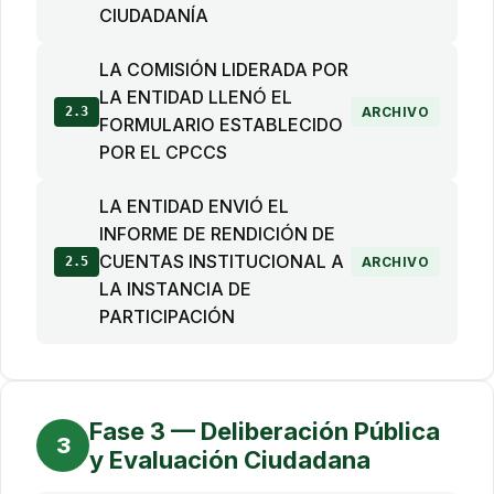
CIUDADANÍA
LA COMISIÓN LIDERADA POR
LA ENTIDAD LLENÓ EL
2.3
ARCHIVO
FORMULARIO ESTABLECIDO
POR EL CPCCS
LA ENTIDAD ENVIÓ EL
INFORME DE RENDICIÓN DE
CUENTAS INSTITUCIONAL A
2.5
ARCHIVO
LA INSTANCIA DE
PARTICIPACIÓN
Fase 3 — Deliberación Pública
3
y Evaluación Ciudadana