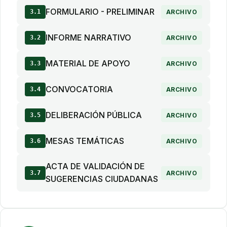
FORMULARIO - PRELIMINAR
3.1
ARCHIVO
INFORME NARRATIVO
3.2
ARCHIVO
MATERIAL DE APOYO
3.3
ARCHIVO
CONVOCATORIA
3.4
ARCHIVO
DELIBERACIÓN PÚBLICA
3.5
ARCHIVO
MESAS TEMÁTICAS
3.6
ARCHIVO
ACTA DE VALIDACIÓN DE
3.7
ARCHIVO
SUGERENCIAS CIUDADANAS