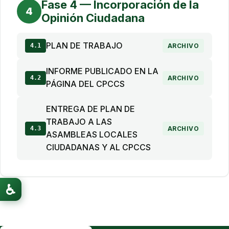
Fase 4 — Incorporación de la
4
Opinión Ciudadana
PLAN DE TRABAJO
4.1
ARCHIVO
INFORME PUBLICADO EN LA
4.2
ARCHIVO
PÁGINA DEL CPCCS
ENTREGA DE PLAN DE
TRABAJO A LAS
4.3
ARCHIVO
ASAMBLEAS LOCALES
CIUDADANAS Y AL CPCCS
♿