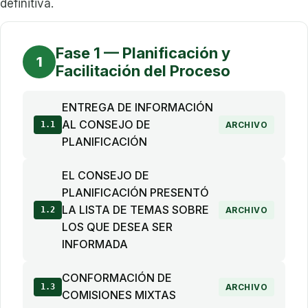
definitiva.
Fase 1 — Planificación y
1
Facilitación del Proceso
ENTREGA DE INFORMACIÓN
AL CONSEJO DE
1.1
ARCHIVO
PLANIFICACIÓN
EL CONSEJO DE
PLANIFICACIÓN PRESENTÓ
LA LISTA DE TEMAS SOBRE
1.2
ARCHIVO
LOS QUE DESEA SER
INFORMADA
CONFORMACIÓN DE
1.3
ARCHIVO
COMISIONES MIXTAS