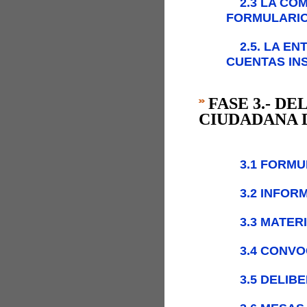
2.3 LA CO
FORMULARIO
2.5. LA E
CUENTAS INS
FASE 3.- D
CIUDADANA 
3.1 FORMU
3.2 INFOR
3.3 MATER
3.4 CONV
3.5 DELIB