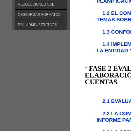
PLANIFICAC
RESOLUCIONES COE
1.2 EL CO
DESCARGAR FORMATOS
TEMAS SOBR
RSL-ADMINISTRATIVAS
1.3 CONF
1.4 IMPLE
LA ENTIDAD 
FASE 2 EVA
ELABORACIÓ
CUENTAS
2.1 EVALU
2.2 LA CO
INFORME PA