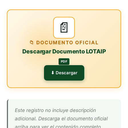
📄
📁 DOCUMENTO OFICIAL
Descargar Documento LOTAIP
PDF
⬇ Descargar
Este registro no incluye descripción
adicional. Descarga el documento oficial
arriba para ver el contenido completo.