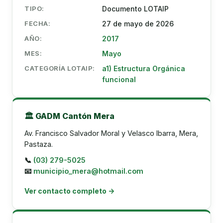
TIPO:
Documento LOTAIP
FECHA:
27 de mayo de 2026
AÑO:
2017
MES:
Mayo
CATEGORÍA LOTAIP:
a1) Estructura Orgánica
funcional
🏛️ GADM Cantón Mera
Av. Francisco Salvador Moral y Velasco Ibarra, Mera,
Pastaza.
📞
(03) 279-5025
📧
municipio_mera@hotmail.com
Ver contacto completo →