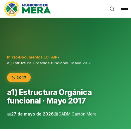
Gobierno Autónomo Descentralizado Municipal del Can
Inicio
›
Documentos LOTAIP
›
a1) Estructura Orgánica funcional · Mayo 2017
🏷️ 2017
a1) Estructura Orgánica
funcional · Mayo 2017
📅
27 de mayo de 2026
🏛️
GADM Cantón Mera