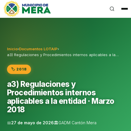
Gobierno Autónomo Descentralizado Municipal del Can
Inicio
›
Documentos LOTAIP
›
a3) Regulaciones y Procedimientos internos aplicables a la…
🏷️ 2018
a3) Regulaciones y
Procedimientos internos
aplicables a la entidad · Marzo
2018
📅
27 de mayo de 2026
🏛️
GADM Cantón Mera