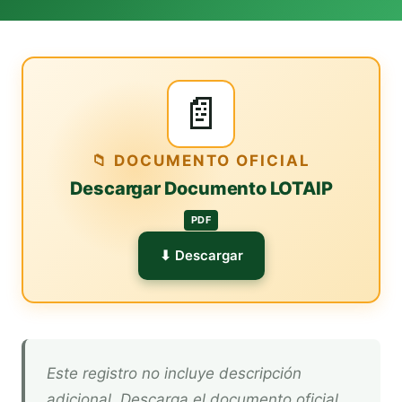
📄
📁 DOCUMENTO OFICIAL
Descargar Documento LOTAIP
PDF
⬇ Descargar
Este registro no incluye descripción
adicional. Descarga el documento oficial