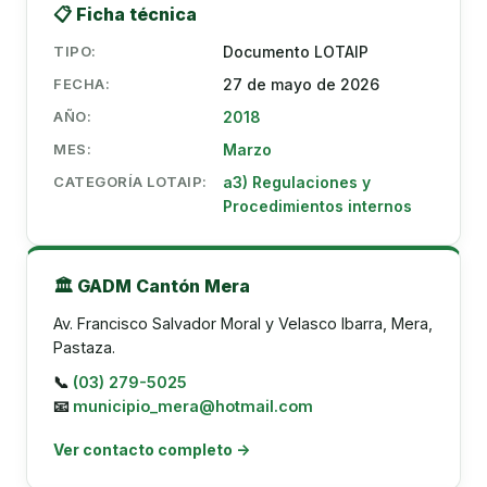
📋 Ficha técnica
TIPO:
Documento LOTAIP
FECHA:
27 de mayo de 2026
AÑO:
2018
MES:
Marzo
CATEGORÍA LOTAIP:
a3) Regulaciones y
Procedimientos internos
🏛️ GADM Cantón Mera
Av. Francisco Salvador Moral y Velasco Ibarra, Mera,
Pastaza.
📞
(03) 279-5025
📧
municipio_mera@hotmail.com
Ver contacto completo →