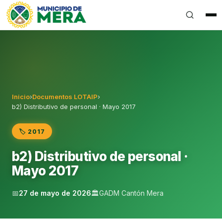
Gobierno Autónomo Descentralizado Municipal del Can
Inicio
›
Documentos LOTAIP
›
b2) Distributivo de personal · Mayo 2017
🏷️ 2017
b2) Distributivo de personal ·
Mayo 2017
📅
27 de mayo de 2026
🏛️
GADM Cantón Mera