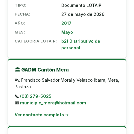
TIPO:
Documento LOTAIP
FECHA:
27 de mayo de 2026
AÑO:
2017
MES:
Mayo
CATEGORÍA LOTAIP:
b2) Distributivo de
personal
🏛️ GADM Cantón Mera
Av. Francisco Salvador Moral y Velasco Ibarra, Mera,
Pastaza.
📞
(03) 279-5025
📧
municipio_mera@hotmail.com
Ver contacto completo →