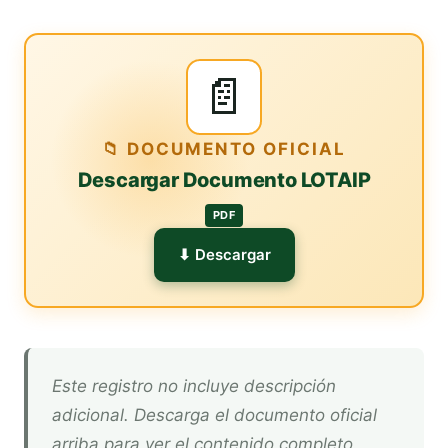
📄
📁 DOCUMENTO OFICIAL
Descargar Documento LOTAIP
PDF
⬇ Descargar
Este registro no incluye descripción
adicional. Descarga el documento oficial
arriba para ver el contenido completo.