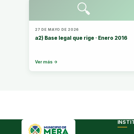
🔍
27 DE MAYO DE 2026
a2) Base legal que rige · Enero 2016
Ver más →
INSTI