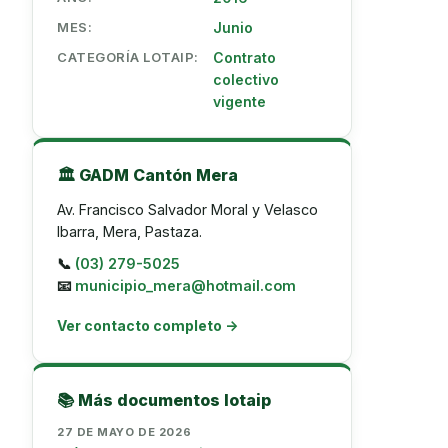
MES:
Junio
CATEGORÍA LOTAIP:
Contrato
colectivo
vigente
🏛️ GADM Cantón Mera
Av. Francisco Salvador Moral y Velasco
Ibarra, Mera, Pastaza.
📞
(03) 279-5025
📧
municipio_mera@hotmail.com
Ver contacto completo →
📚 Más documentos lotaip
27 DE MAYO DE 2026