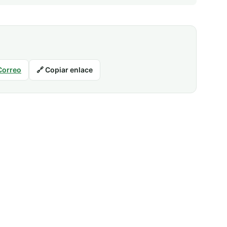
Correo
🔗 Copiar enlace