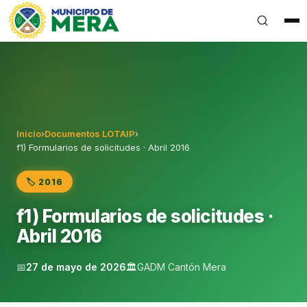
Gobierno Autónomo Descentralizado Municipal del Can
Inicio
›
Documentos LOTAIP
›
f1) Formularios de solicitudes · Abril 2016
🏷️ 2016
f1) Formularios de solicitudes ·
Abril 2016
📅
27 de mayo de 2026
🏛️
GADM Cantón Mera