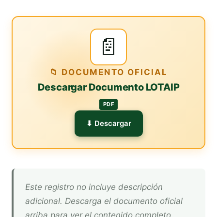
📄
📁 DOCUMENTO OFICIAL
Descargar Documento LOTAIP
PDF
⬇ Descargar
Este registro no incluye descripción
adicional. Descarga el documento oficial
arriba para ver el contenido completo.