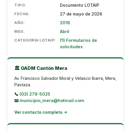
TIPO:
Documento LOTAIP
FECHA:
27 de mayo de 2026
AÑO:
2016
MES:
Abril
CATEGORÍA LOTAIP:
f1) Formularios de
solicitudes
🏛️ GADM Cantón Mera
Av. Francisco Salvador Moral y Velasco Ibarra, Mera,
Pastaza.
📞
(03) 279-5025
📧
municipio_mera@hotmail.com
Ver contacto completo →