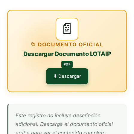
📄
📁 DOCUMENTO OFICIAL
Descargar Documento LOTAIP
PDF
⬇ Descargar
Este registro no incluye descripción
adicional. Descarga el documento oficial
arriba para ver el contenido completo.