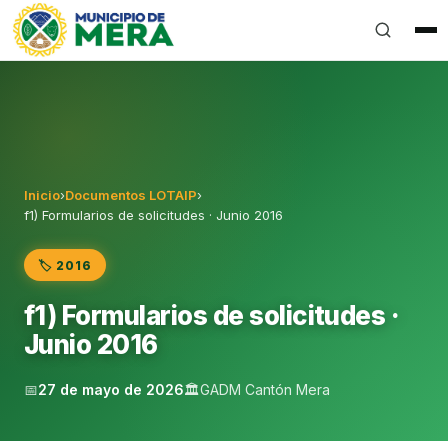
Gobierno Autónomo Descentralizado Municipal del Can
Inicio
›
Documentos LOTAIP
›
f1) Formularios de solicitudes · Junio 2016
🏷️ 2016
f1) Formularios de solicitudes ·
Junio 2016
📅
27 de mayo de 2026
🏛️
GADM Cantón Mera