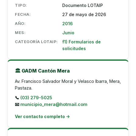
TIPO:
Documento LOTAIP
FECHA:
27 de mayo de 2026
AÑO:
2016
MES:
Junio
CATEGORÍA LOTAIP:
f1) Formularios de
solicitudes
🏛️ GADM Cantón Mera
Av. Francisco Salvador Moral y Velasco Ibarra, Mera,
Pastaza.
📞
(03) 279-5025
📧
municipio_mera@hotmail.com
Ver contacto completo →