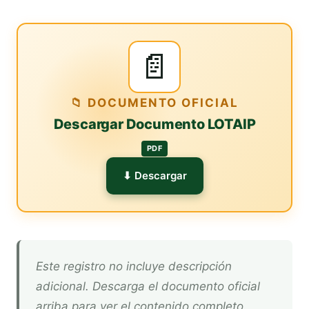
📄
📁 DOCUMENTO OFICIAL
Descargar Documento LOTAIP
PDF
⬇ Descargar
Este registro no incluye descripción
adicional. Descarga el documento oficial
arriba para ver el contenido completo.