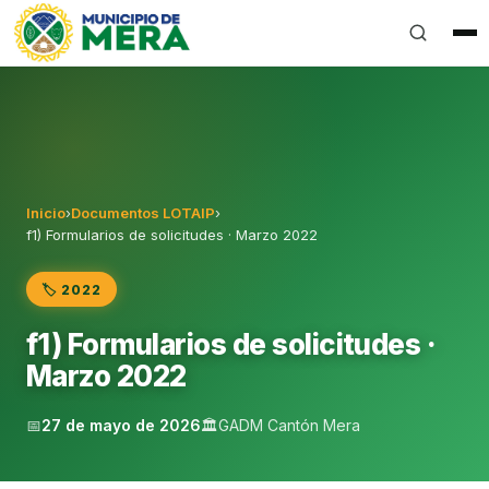
Gobierno Autónomo Descentralizado Municipal del Can
Inicio
›
Documentos LOTAIP
›
f1) Formularios de solicitudes · Marzo 2022
🏷️ 2022
f1) Formularios de solicitudes ·
Marzo 2022
📅
27 de mayo de 2026
🏛️
GADM Cantón Mera