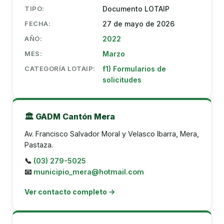
TIPO:
Documento LOTAIP
FECHA:
27 de mayo de 2026
AÑO:
2022
MES:
Marzo
CATEGORÍA LOTAIP:
f1) Formularios de
solicitudes
🏛️ GADM Cantón Mera
Av. Francisco Salvador Moral y Velasco Ibarra, Mera,
Pastaza.
📞
(03) 279-5025
📧
municipio_mera@hotmail.com
Ver contacto completo →