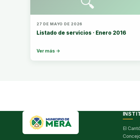
🔍
27 DE MAYO DE 2026
Listado de servicios · Enero 2016
Ver más →
INSTI
El Cant
Concejo