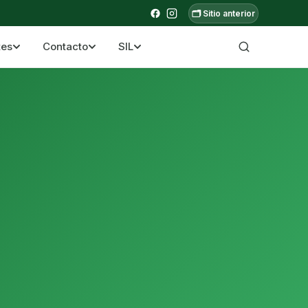
🗂️ Sitio anterior
tes
Contacto
SIL
a ecuatoriana