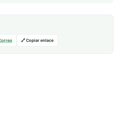
Correo
🔗 Copiar enlace