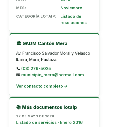
MES:
Noviembre
CATEGORÍA LOTAIP:
Listado de
resoluciones
🏛️ GADM Cantón Mera
Av. Francisco Salvador Moral y Velasco
Ibarra, Mera, Pastaza.
📞
(03) 279-5025
📧
municipio_mera@hotmail.com
Ver contacto completo →
📚 Más documentos lotaip
27 DE MAYO DE 2026
Listado de servicios · Enero 2016