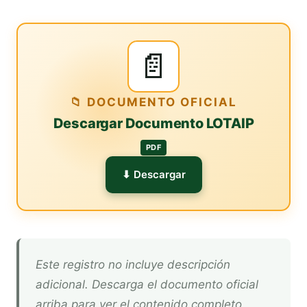
📄
📁 DOCUMENTO OFICIAL
Descargar Documento LOTAIP
PDF
⬇ Descargar
Este registro no incluye descripción
adicional. Descarga el documento oficial
arriba para ver el contenido completo.