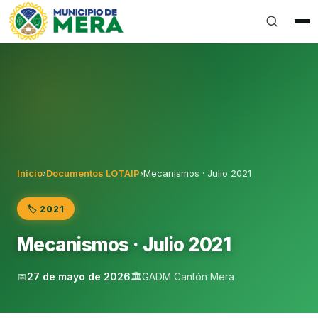
Gobierno Autónomo Descentralizado Municipal del Can
Inicio
›
Documentos LOTAIP
›
Mecanismos · Julio 2021
🏷️ 2021
Mecanismos · Julio 2021
📅
27 de mayo de 2026
🏛️
GADM Cantón Mera