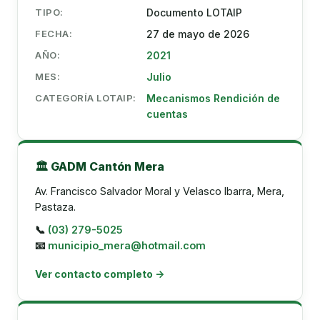
TIPO:
Documento LOTAIP
FECHA:
27 de mayo de 2026
AÑO:
2021
MES:
Julio
CATEGORÍA LOTAIP:
Mecanismos Rendición de
cuentas
🏛️ GADM Cantón Mera
Av. Francisco Salvador Moral y Velasco Ibarra, Mera,
Pastaza.
📞
(03) 279-5025
📧
municipio_mera@hotmail.com
Ver contacto completo →