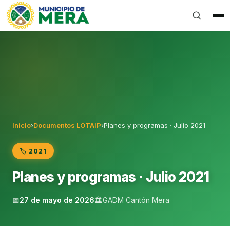
Gobierno Autónomo Descentralizado Municipal del Can
Inicio
›
Documentos LOTAIP
›
Planes y programas · Julio 2021
🏷️ 2021
Planes y programas · Julio 2021
📅
27 de mayo de 2026
🏛️
GADM Cantón Mera