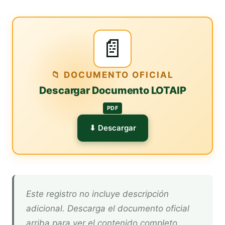
📄
📁 DOCUMENTO OFICIAL
Descargar Documento LOTAIP
PDF
⬇ Descargar
Este registro no incluye descripción
adicional. Descarga el documento oficial
arriba para ver el contenido completo.