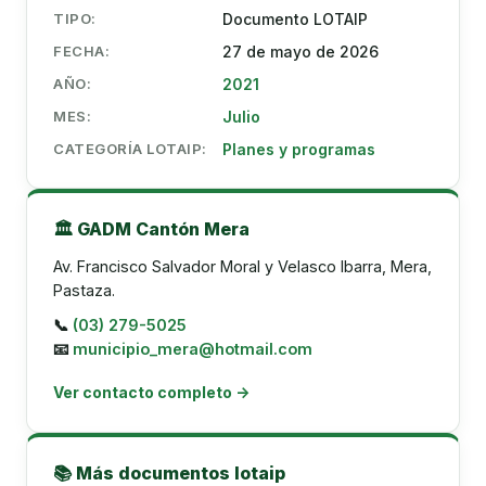
TIPO:
Documento LOTAIP
FECHA:
27 de mayo de 2026
AÑO:
2021
MES:
Julio
CATEGORÍA LOTAIP:
Planes y programas
🏛️ GADM Cantón Mera
Av. Francisco Salvador Moral y Velasco Ibarra, Mera,
Pastaza.
📞
(03) 279-5025
📧
municipio_mera@hotmail.com
Ver contacto completo →
📚 Más documentos lotaip