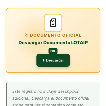
📄
📁 DOCUMENTO OFICIAL
Descargar Documento LOTAIP
PDF
⬇ Descargar
Este registro no incluye descripción
adicional. Descarga el documento oficial
arriba para ver el contenido completo.