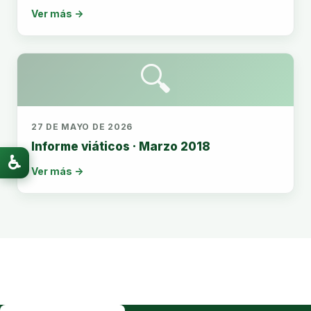
Ver más →
🔍
27 DE MAYO DE 2026
Informe viáticos · Marzo 2018
♿
Ver más →