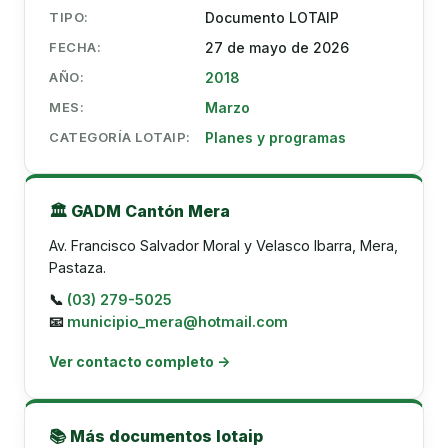
TIPO:
Documento LOTAIP
FECHA:
27 de mayo de 2026
AÑO:
2018
MES:
Marzo
CATEGORÍA LOTAIP:
Planes y programas
🏛️ GADM Cantón Mera
Av. Francisco Salvador Moral y Velasco Ibarra, Mera,
Pastaza.
📞
(03) 279-5025
📧
municipio_mera@hotmail.com
Ver contacto completo →
📚 Más documentos lotaip