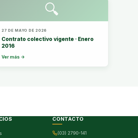
🔍
27 DE MAYO DE 2026
Contrato colectivo vigente · Enero
2016
Ver más →
CIOS
CONTACTO
(03) 2790-141
s