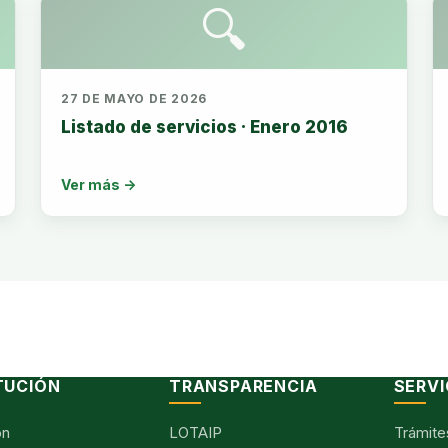
🔍
27 DE MAYO DE 2026
Listado de servicios · Enero 2016
Ver más →
TUCIÓN
TRANSPARENCIA
SERVI
ón
LOTAIP
Trámite