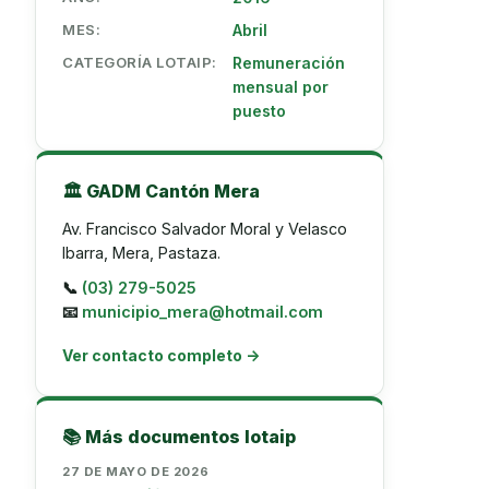
MES:
Abril
CATEGORÍA LOTAIP:
Remuneración
mensual por
puesto
🏛️ GADM Cantón Mera
Av. Francisco Salvador Moral y Velasco
Ibarra, Mera, Pastaza.
📞
(03) 279-5025
📧
municipio_mera@hotmail.com
Ver contacto completo →
📚 Más documentos lotaip
27 DE MAYO DE 2026