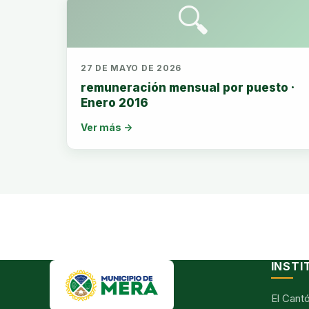
🔍
27 DE MAYO DE 2026
remuneración mensual por puesto ·
Enero 2016
Ver más →
INSTI
El Cant