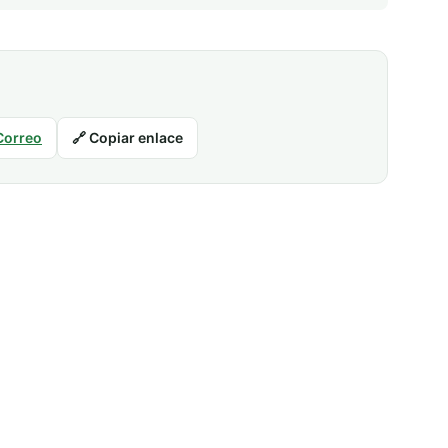
Correo
🔗 Copiar enlace